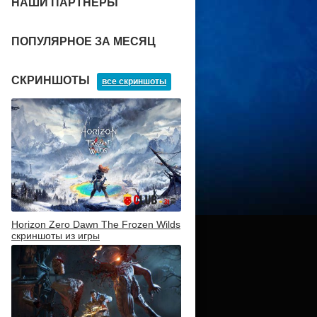
НАШИ ПАРТНЕРЫ
ПОПУЛЯРНОЕ ЗА МЕСЯЦ
СКРИНШОТЫ
все скриншоты
Horizon Zero Dawn The Frozen Wilds
скриншоты из игры