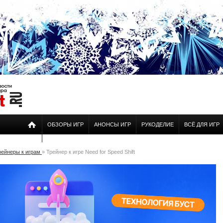
ОБЗОРЫ ИГР
АНОНСЫ ИГР
РУКОДЕЛИЕ
ВСЁ ДЛЯ ИГР
рейнеры к играм
» Трейнер к игре Need for Speed Shift