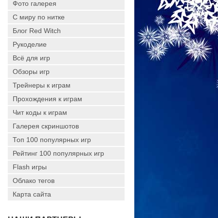
Фото галерея
С миру по нитке
Блог Red Witch
Рукоделие
Всё для игр
Обзоры игр
Трейнеры к играм
Прохождения к играм
Чит коды к играм
Галерея скриншотов
Топ 100 популярных игр
Рейтинг 100 популярных игр
Flash игры
Облако тегов
Карта сайта