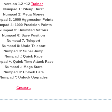
version 1.2 +12
Trainer
Numpad 1: Pileup Burst
Numpad 2: Mega Money
pad 3: 1000 Aggression Points
mpad 4: 1000 Precision Points
Numpad 5: Unlimited Nitrous
Numpad 6: Save Position
Numpad 7: Teleport
Numpad 8: Undo Teleport
Numpad 9: Super Jump
Numpad .: Quick Race
pad +: Quick Time Attack Race
Numpad -: Mega Stars
Numpad 0: Unlock Cars
Numpad *: Unlock Upgrades
Скачать