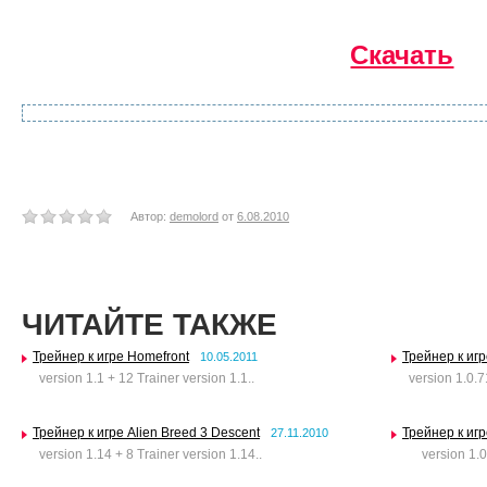
Скачать
Автор:
demolord
от
6.08.2010
ЧИТАЙТЕ ТАКЖЕ
Трейнер к игре Homefront
Трейнер к игр
10.05.2011
version 1.1 + 12 Trainer version 1.1..
version 1.0.71
Трейнер к игре Alien Breed 3 Descent
Трейнер к игр
27.11.2010
version 1.14 + 8 Trainer version 1.14..
version 1.0 +