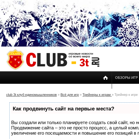
ОБЗОРЫ ИГР
club 3t клуб единомышленников
»
Всё для игр
»
Трейнеры к играм
» Трейнер к игре 
Как продвинуть сайт на первые места?
Вы создали или только планируете создать свой сайт, но н
Продвижение сайта – это не просто процесс, а целый ком
увеличение его посещаемости и повышение его позиций в 