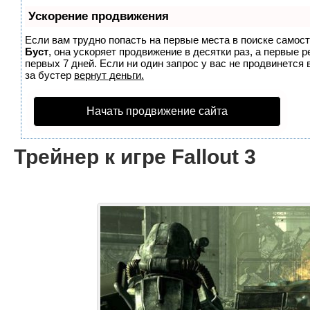
Ускорение продвижения
Если вам трудно попасть на первые места в поиске самос
Буст
, она ускоряет продвижение в десятки раз, а первые 
первых 7 дней. Если ни один запрос у вас не продвинется 
за бустер
вернут деньги.
Начать продвижение сайта
Трейнер к игре Fallout 3