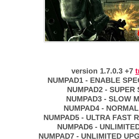
version 1.7.0.3 +7
t
NUMPAD1 - ENABLE SPE
NUMPAD2 - SUPER
NUMPAD3 - SLOW 
NUMPAD4 - NORMAL
NUMPAD5 - ULTRA FAST 
NUMPAD6 - UNLIMITE
NUMPAD7 - UNLIMITED UP