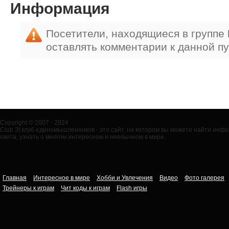
Информация
Посетители, находящиеся в группе
оставлять комментарии к данной п
Copyright © 2007 - 2024
Club 3t клуб единомышленников - это сайт, на котором вы можете найти ин
света, узнать о многом интересном и необычном в мире.
Главная
Интересное в мире
Хобби и Увлечения
Видео
Фото галерея
Трейнеры к играм
Чит коды к играм
Flash игры