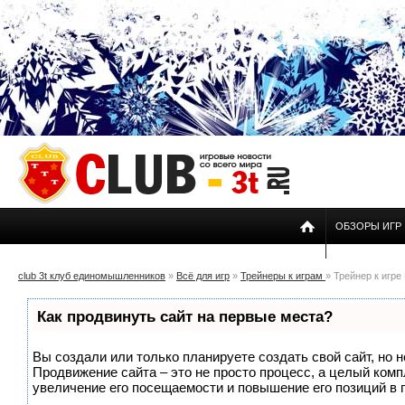
ОБЗОРЫ ИГР
club 3t клуб единомышленников
»
Всё для игр
»
Трейнеры к играм
» Трейнер к игре
Как продвинуть сайт на первые места?
Вы создали или только планируете создать свой сайт, но н
Продвижение сайта – это не просто процесс, а целый ком
увеличение его посещаемости и повышение его позиций в 