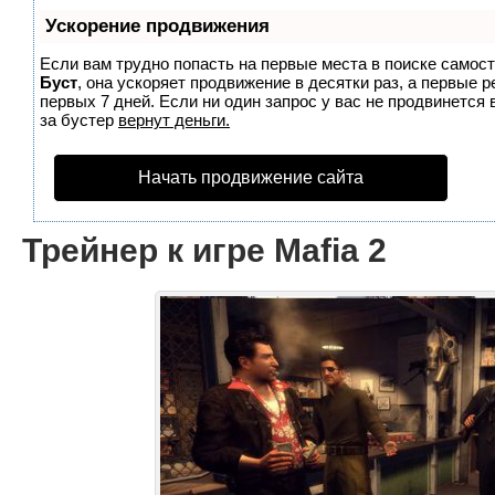
Ускорение продвижения
Если вам трудно попасть на первые места в поиске самос
Буст
, она ускоряет продвижение в десятки раз, а первые 
первых 7 дней. Если ни один запрос у вас не продвинется 
за бустер
вернут деньги.
Начать продвижение сайта
Трейнер к игре Mafia 2