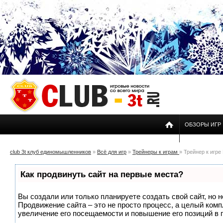
ОБЗОРЫ ИГР
club 3t клуб единомышленников
»
Всё для игр
»
Трейнеры к играм
» Трейнер к игре 
Как продвинуть сайт на первые места?
Вы создали или только планируете создать свой сайт, но н
Продвижение сайта – это не просто процесс, а целый ком
увеличение его посещаемости и повышение его позиций в 