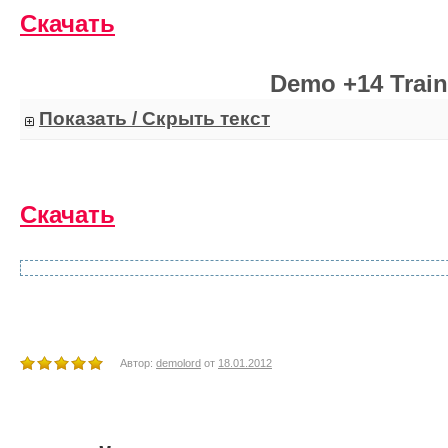
Скачать
Demo +14 Train
Показать / Скрыть текст
Скачать
Автор:
demolord
от
18.01.2012