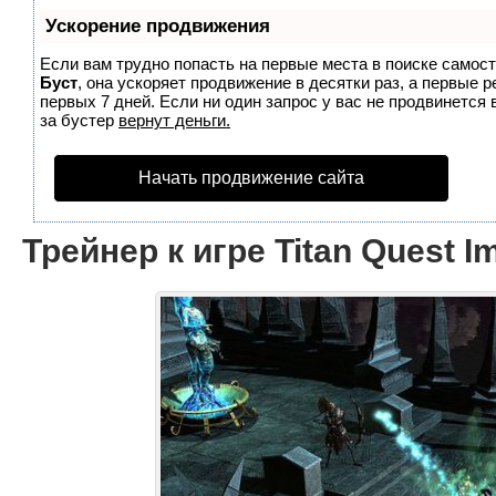
Ускорение продвижения
Если вам трудно попасть на первые места в поиске самос
Буст
, она ускоряет продвижение в десятки раз, а первые 
первых 7 дней. Если ни один запрос у вас не продвинется 
за бустер
вернут деньги.
Начать продвижение сайта
Трейнер к игре Titan Quest I