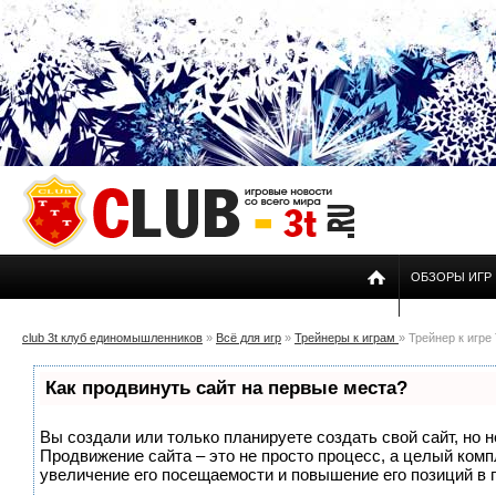
ОБЗОРЫ ИГР
club 3t клуб единомышленников
»
Всё для игр
»
Трейнеры к играм
» Трейнер к игре 
Как продвинуть сайт на первые места?
Вы создали или только планируете создать свой сайт, но н
Продвижение сайта – это не просто процесс, а целый ком
увеличение его посещаемости и повышение его позиций в 