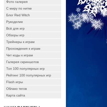
Фото галерея
С миру по нитке
Блог Red Witch
Рукоделие
Всё для игр
Обзоры игр
Трейнеры к играм
Прохождения к играм
Чит коды к играм
Галерея скриншотов
Топ 100 популярных игр
Рейтинг 100 популярных игр
Flash игры
Облако тегов
Карта сайта