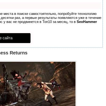
ые места в поиске самостоятельно, попробуйте технологию
в десятки раз, а первые результаты появляются уже в течение
с у вас не продвинется в Топ10 за месяц, то в
SeoHammer
е сайта
ness Returns