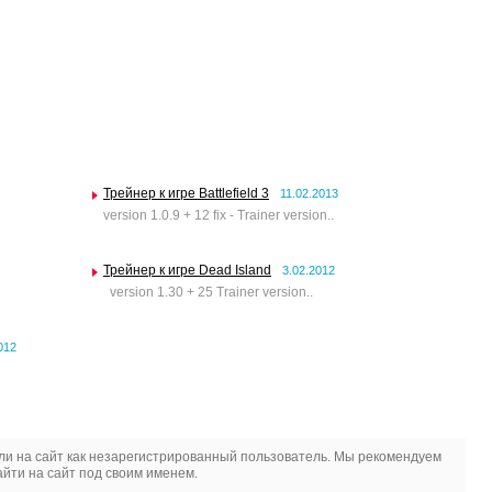
Трейнер к игре Battlefield 3
11.02.2013
version 1.0.9 + 12 fix - Trainer version..
Трейнер к игре Dead Island
3.02.2012
version 1.30 + 25 Trainer version..
012
и на сайт как незарегистрированный пользователь. Мы рекомендуем
йти на сайт под своим именем.