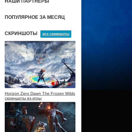
НАШИ ПАРТНЕРЫ
ПОПУЛЯРНОЕ ЗА МЕСЯЦ
СКРИНШОТЫ
все скриншоты
Horizon Zero Dawn The Frozen Wilds
скриншоты из игры