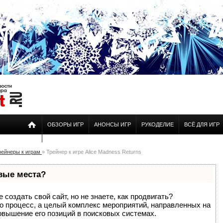
ОБЗОРЫ ИГР
АНОНСЫ ИГР
РУКОДЕЛИЕ
ВСЁ ДЛЯ ИГР
рейнеры к играм
» Трейнер к игре Alice Madness Returns
рвые места?
создать свой сайт, но не знаете, как продвигать?
то процесс, а целый комплекс мероприятий, направленных на
овышение его позиций в поисковых системах.