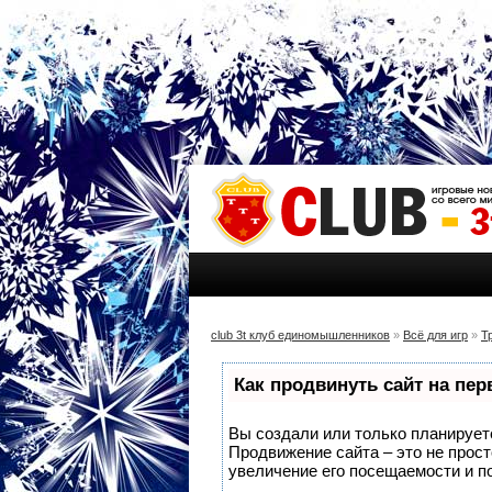
club 3t клуб единомышленников
»
Всё для игр
»
Т
Как продвинуть сайт на пе
Вы создали или только планируете 
Продвижение сайта – это не прос
увеличение его посещаемости и п