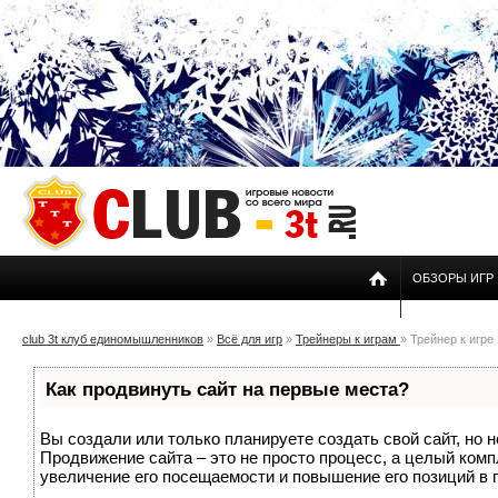
ОБЗОРЫ ИГР
club 3t клуб единомышленников
»
Всё для игр
»
Трейнеры к играм
» Трейнер к игре 
нежити)
Как продвинуть сайт на первые места?
Вы создали или только планируете создать свой сайт, но н
Продвижение сайта – это не просто процесс, а целый ком
увеличение его посещаемости и повышение его позиций в 