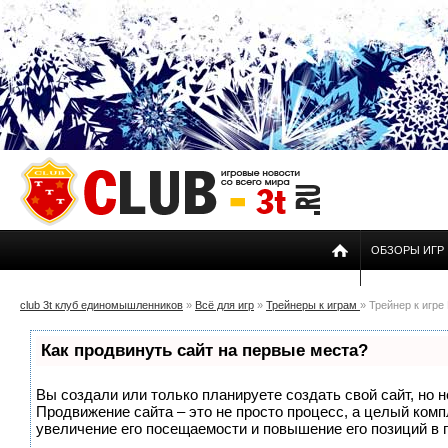
ОБЗОРЫ ИГР
club 3t клуб единомышленников
»
Всё для игр
»
Трейнеры к играм
» Трейнер к игре
Как продвинуть сайт на первые места?
Вы создали или только планируете создать свой сайт, но н
Продвижение сайта – это не просто процесс, а целый ком
увеличение его посещаемости и повышение его позиций в 