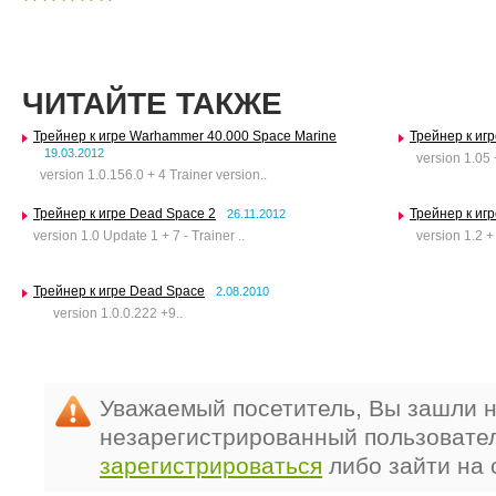
ЧИТАЙТЕ ТАКЖЕ
Трейнер к игре Warhammer 40.000 Space Marine
Трейнер к игр
19.03.2012
version 1.05 +
version 1.0.156.0 + 4 Trainer version..
Трейнер к игре Dead Space 2
Трейнер к иг
26.11.2012
version 1.0 Update 1 + 7 - Trainer ..
version 1.2 + 
Трейнер к игре Dead Space
2.08.2010
version 1.0.0.222 +9..
Уважаемый посетитель, Вы зашли н
незарегистрированный пользовате
зарегистрироваться
либо зайти на 