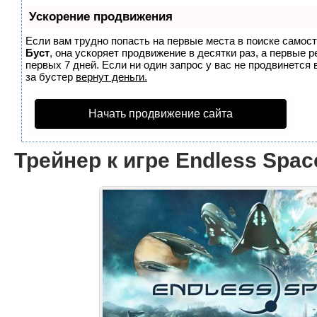
Ускорение продвижения
Если вам трудно попасть на первые места в поиске самос
Буст
, она ускоряет продвижение в десятки раз, а первые 
первых 7 дней. Если ни один запрос у вас не продвинется 
за бустер
вернут деньги.
Начать продвижение сайта
Трейнер к игре Endless Spac