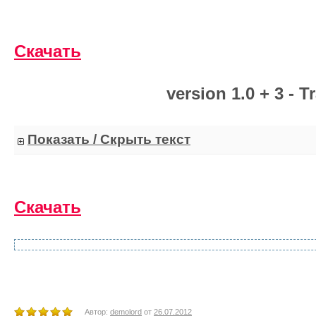
Скачать
version 1.0 + 3 - T
Показать / Скрыть текст
Скачать
Автор:
demolord
от
26.07.2012