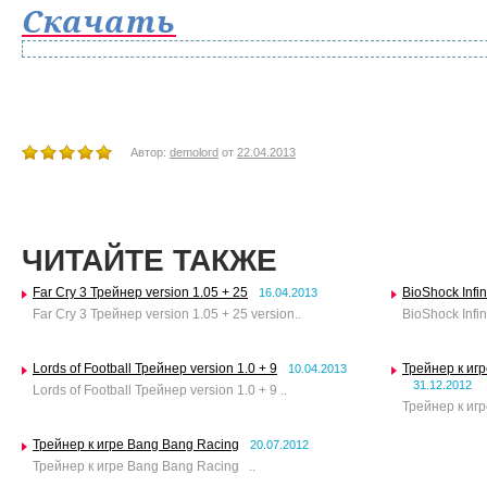
Скачать
Автор:
demolord
от
22.04.2013
ЧИТАЙТЕ ТАКЖЕ
Far Cry 3 Трейнер version 1.05 + 25
BioShock Infin
16.04.2013
Far Cry 3 Трейнер version 1.05 + 25 version..
BioShock Infin
Lords of Football Трейнер version 1.0 + 9
Трейнер к игр
10.04.2013
31.12.2012
Lords of Football Трейнер version 1.0 + 9 ..
Трейнер к игр
Трейнер к игре Bang Bang Racing
20.07.2012
Трейнер к игре Bang Bang Racing ..