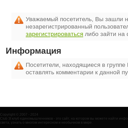
Уважаемый посетитель, Вы зашли н
незарегистрированный пользовате
зарегистрироваться
либо зайти на 
Информация
Посетители, находящиеся в группе
оставлять комментарии к данной п
Copyright © 2007 - 2024
Club 3t клуб единомышленников - это сайт, на котором вы можете найти ин
света, узнать о многом интересном и необычном в мире.