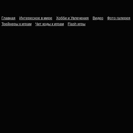
Главная
Интересное в мире
Хобби и Увлечения
Видео
Фото галерея
Трейнеры к играм
Чит коды к играм
Flash игры