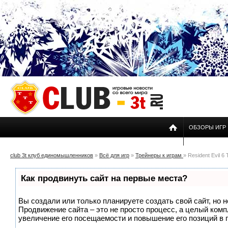
ОБЗОРЫ ИГР
club 3t клуб единомышленников
»
Всё для игр
»
Трейнеры к играм
» Resident Evil 6 
Как продвинуть сайт на первые места?
Вы создали или только планируете создать свой сайт, но н
Продвижение сайта – это не просто процесс, а целый ком
увеличение его посещаемости и повышение его позиций в 