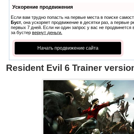
Ускорение продвижения
Если вам трудно попасть на первые места в поиске самос
Буст
, она ускоряет продвижение в десятки раз, а первые 
первых 7 дней. Если ни один запрос у вас не продвинется 
за бустер
вернут деньги.
Начать продвижение сайта
Resident Evil 6 Trainer version