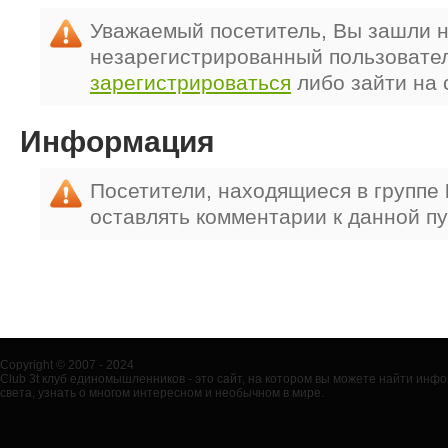
Уважаемый посетитель, Вы зашли н
незарегистрированный пользовате
зарегистрироваться
либо зайти на 
Информация
Посетители, находящиеся в группе
оставлять комментарии к данной п
Copyright © 2007 - 2024
Club 3t клуб единомышленников - это сайт, на котором вы можете найти ин
света, узнать о многом интересном и необычном в мире.