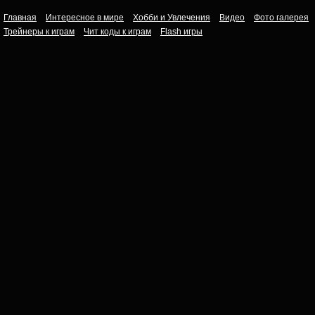
Главная
Интересное в мире
Хобби и Увлечения
Видео
Фото галерея
Трейнеры к играм
Чит коды к играм
Flash игры