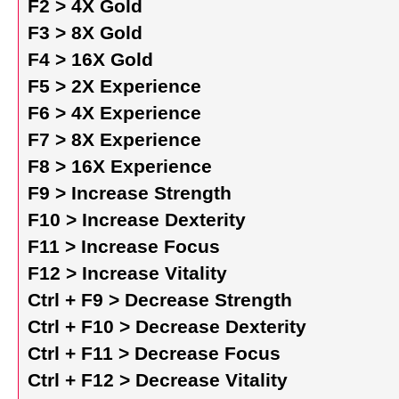
F2 > 4X Gold
F3 > 8X Gold
F4 > 16X Gold
F5 > 2X Experience
F6 > 4X Experience
F7 > 8X Experience
F8 > 16X Experience
F9 > Increase Strength
F10 > Increase Dexterity
F11 > Increase Focus
F12 > Increase Vitality
Ctrl + F9 > Decrease Strength
Ctrl + F10 > Decrease Dexterity
Ctrl + F11 > Decrease Focus
Ctrl + F12 > Decrease Vitality