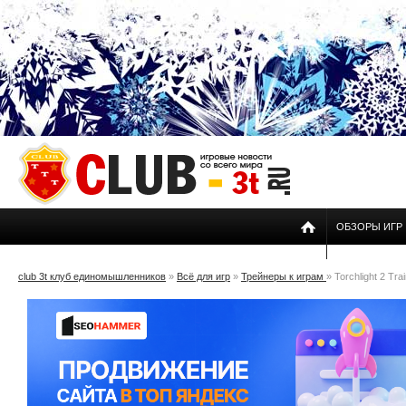
ОБЗОРЫ ИГР
club 3t клуб единомышленников
»
Всё для игр
»
Трейнеры к играм
» Torchlight 2 Tra