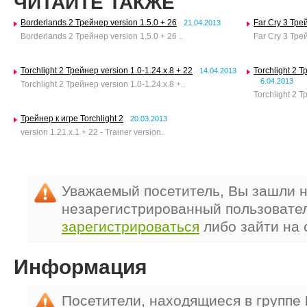
ЧИТАЙТЕ ТАКЖЕ
Borderlands 2 Трейнер version 1.5.0 + 26
Far Cry 3 Тре
21.04.2013
Borderlands 2 Трейнер version 1.5.0 + 26 ..
Far Cry 3 Трей
Torchlight 2 Трейнер version 1.0-1.24.x.8 + 22
Torchlight 2 Т
14.04.2013
6.04.2013
Torchlight 2 Трейнер version 1.0-1.24.x.8 +..
Torchlight 2 Т
Трейнер к игре Torchlight 2
20.03.2013
version 1.21.x.1 + 22 - Trainer version..
Уважаемый посетитель, Вы зашли н
незарегистрированный пользовате
зарегистрироваться
либо зайти на 
Информация
Посетители, находящиеся в группе