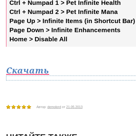
Ctrl + Numpad 1 > Pet Infinite Health
Ctrl + Numpad 2 > Pet Infinite Mana
Page Up > Infinite Items (in Shortcut Bar)
Page Down > Infinite Enhancements
Home > Disable All
Скачать
Автор:
demolord
от
21.05.2013