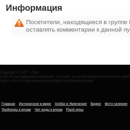
Информация
Посетители, находящиеся в группе
оставлять комментарии к данной п
Copyright © 2007 - 2024
Club 3t клуб единомышленников - это сайт, на котором вы можете найти ин
света, узнать о многом интересном и необычном в мире.
Главная
Интересное в мире
Хобби и Увлечения
Видео
Фото галерея
Трейнеры к играм
Чит коды к играм
Flash игры