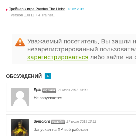
Трейнер к игре Payday The Heist
18.02.2012
version 1.0r11 + 4 Trainer..
Уважаемый посетитель, Вы зашли н
незарегистрированный пользовате
зарегистрироваться
либо зайти на 
ОБСУЖДЕНИЙ
6
Epic
, 27 июля 2013 14:00
Не запускается
demolord
, 27 июля 2013 18:22
Запускал на ХР всё работает