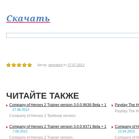
Скачать
Автор:
demolord
от
27.07.2013
ЧИТАЙТЕ ТАКЖЕ
Company of Heroes 2 Trainer version 3.0.0.9636 Beta + 1
Payday The Hei
27.06.2013
Payday The Hei
Company of Heroes 2 Трейнер version..
Company of Heroes 2 Trainer version 3.0.0.9371 Beta + 1
Company of He
7.06.2013
12.04.2013
Company of Heroes 2 Trainer version..
Company of He