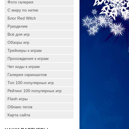
Фото галерея
С миру по нитке
Блог Red Witch
Рукоделие
Всё для игр
Обзоры игр
Трейнеры к играм
Прохождения к играм
Чит коды к играм
Галерея скриншотов
Топ 100 популярных игр
Рейтинг 100 популярных игр
Flash игры
Облако тегов
Карта сайта