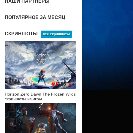
НАШИ ПАРТНЕРЫ
ПОПУЛЯРНОЕ ЗА МЕСЯЦ
СКРИНШОТЫ
все скриншоты
Horizon Zero Dawn The Frozen Wilds
скриншоты из игры