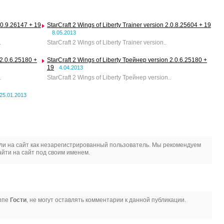
2.0.9.26147 + 19
StarCraft 2 Wings of Liberty Trainer version 2.0.8.25604 + 19
8.05.2013
.
StarCraft 2 Wings of Liberty Trainer version..
 2.0.6.25180 +
StarCraft 2 Wings of Liberty Трейнер version 2.0.6.25180 +
19
4.04.2013
.
StarCraft 2 Wings of Liberty Трейнер version..
25.01.2013
и на сайт как незарегистрированный пользователь. Мы рекомендуем
йти на сайт под своим именем.
уппе
Гости
, не могут оставлять комментарии к данной публикации.