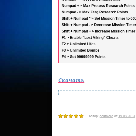
Numpad + > Max Protoss Research Points
Numpad - > Max Zerg Research Points
Shift + Numpad * > Set Mission Timer to 00
Shift + Numpad - > Decrease Mission Time
Shift + Numpad + > Increase Mission Timer
F1 > Enable "Lost Viking" Cheats
F2 > Unlimited Lifes
F3 > Unlimited Bombs
F4 > Get 99999999 Points
Скачать
Автор:
demolord
от
19.08.2013