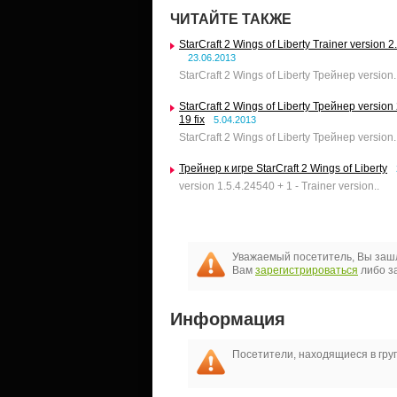
ЧИТАЙТЕ ТАКЖЕ
StarCraft 2 Wings of Liberty Trainer version 
23.06.2013
StarCraft 2 Wings of Liberty Трейнер version.
StarCraft 2 Wings of Liberty Трейнер version
19 fix
5.04.2013
StarCraft 2 Wings of Liberty Трейнер version.
Трейнер к игре StarCraft 2 Wings of Liberty
version 1.5.4.24540 + 1 - Trainer version..
Уважаемый посетитель, Вы зашл
Вам
зарегистрироваться
либо за
Информация
Посетители, находящиеся в гр