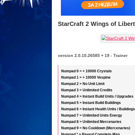
StarCraft 2 Wings of Libert
version 2.0.10.26585 + 19 - Trainer
Numpad 0 > + 10000 Crystals
Numpad 1 > + 10000 Vespine
Numpad 2 > No Unit Limit
Numpad 3 > Unlimited Credits
Numpad 4 > Instant Build Units / Upgrades
Numpad 5 > Instant Build Buildings
Numpad 6 > Instant Health Units / Buildings
Numpad 7 > Unlimited Units Energy
Numpad 8 > Unlimited Mercenaries
Numpad 9 > No Cooldown (Mercenaries)
Numpad * > Reveal Complete Map