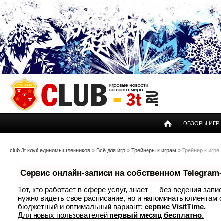
ОБЗОРЫ ИГР
club 3t клуб единомышленников
»
Всё для игр
»
Трейнеры к играм
» Трейнер к игре
Сервис онлайн-записи на собственном Telegram
Тот, кто работает в сфере услуг, знает — без ведения запи
нужно видеть свое расписание, но и напоминать клиентам
бюджетный и оптимальный вариант:
сервис VisitTime.
Для новых пользователей
первый месяц бесплатно
.