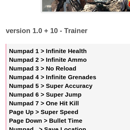
version 1.0 + 10 - Trainer
Numpad 1 > Infinite Health
Numpad 2 > Infinite Ammo
Numpad 3 > No Reload
Numpad 4 > Infinite Grenades
Numpad 5 > Super Accuracy
Numpad 6 > Super Jump
Numpad 7 > One Hit Kill
Page Up > Super Speed
Page Down > Bullet Time
Numpad . > Save Location