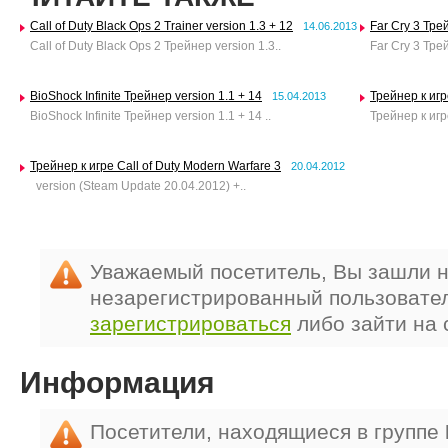
Call of Duty Black Ops 2 Trainer version 1.3 + 12
Far Cry 3 Тре
14.06.2013
Call of Duty Black Ops 2 Трейнер version 1.3..
Far Cry 3 Трей
BioShock Infinite Трейнер version 1.1 + 14
Трейнер к игре
15.04.2013
BioShock Infinite Трейнер version 1.1 + 14 ..
Трейнер к игре
Трейнер к игре Call of Duty Modern Warfare 3
20.04.2012
version (Steam Update 20.04.2012) +..
Уважаемый посетитель, Вы зашли н
незарегистрированный пользовате
зарегистрироваться
либо зайти на 
Информация
Посетители, находящиеся в группе