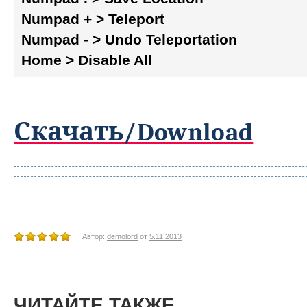
Numpad + > Teleport
Numpad - > Undo Teleportation
Home > Disable All
Скачать/Download
Автор:
demolord
от
5.11.2013
ЧИТАЙТЕ ТАКЖЕ