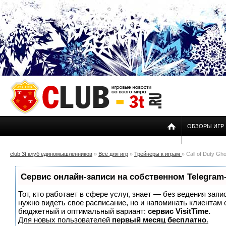
ОБЗОРЫ ИГР
club 3t клуб единомышленников
»
Всё для игр
»
Трейнеры к играм
» Call of Duty Gho
Сервис онлайн-записи на собственном Telegram
Тот, кто работает в сфере услуг, знает — без ведения запи
нужно видеть свое расписание, но и напоминать клиентам
бюджетный и оптимальный вариант:
сервис VisitTime.
Для новых пользователей
первый месяц бесплатно
.