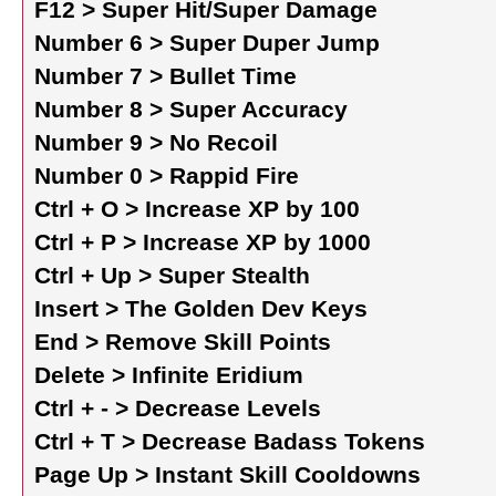
F12 > Super Hit/Super Damage
Number 6 > Super Duper Jump
Number 7 > Bullet Time
Number 8 > Super Accuracy
Number 9 > No Recoil
Number 0 > Rappid Fire
Ctrl + O > Increase XP by 100
Ctrl + P > Increase XP by 1000
Ctrl + Up > Super Stealth
Insert > The Golden Dev Keys
End > Remove Skill Points
Delete > Infinite Eridium
Ctrl + - > Decrease Levels
Ctrl + T > Decrease Badass Tokens
Page Up > Instant Skill Cooldowns