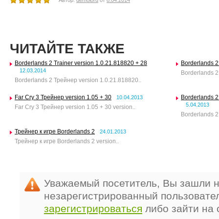
Автор:
demolord
от
8.04.2014
ЧИТАЙТЕ ТАКЖЕ
Borderlands 2 Trainer version 1.0.21.818820 + 28
Borderlands 2
12.03.2014
Borderlands 2 
Borderlands 2 Трейнер version 1.0.21.818820..
Far Cry 3 Трейнер version 1.05 + 30
Borderlands 2
10.04.2013
5.04.2013
Far Cry 3 Трейнер version 1.05 + 30 version..
Borderlands 2
Трейнер к игре Borderlands 2
24.01.2013
Трейнер к игре Borderlands 2 version..
Уважаемый посетитель, Вы зашли н
незарегистрированный пользовате
зарегистрироваться
либо зайти на 