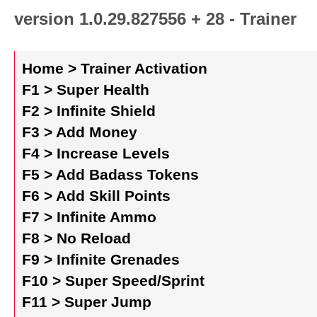
version 1.0.29.827556 + 28 - Trainer
Home > Trainer Activation
F1 > Super Health
F2 > Infinite Shield
F3 > Add Money
F4 > Increase Levels
F5 > Add Badass Tokens
F6 > Add Skill Points
F7 > Infinite Ammo
F8 > No Reload
F9 > Infinite Grenades
F10 > Super Speed/Sprint
F11 > Super Jump