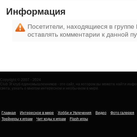
Информация
Посетители, находящиеся в группе
оставлять комментарии к данной п
Copyright © 2007 - 2024
Club 3t клуб единомышленников - это сайт, на котором вы можете найти ин
света, узнать о многом интересном и необычном в мире.
Главная
Интересное в мире
Хобби и Увлечения
Видео
Фото галерея
Трейнеры к играм
Чит коды к играм
Flash игры