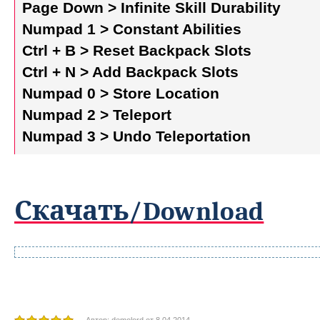
Page Down > Infinite Skill Durability
Numpad 1 > Constant Abilities
Ctrl + B > Reset Backpack Slots
Ctrl + N > Add Backpack Slots
Numpad 0 > Store Location
Numpad 2 > Teleport
Numpad 3 > Undo Teleportation
Скачать/Download