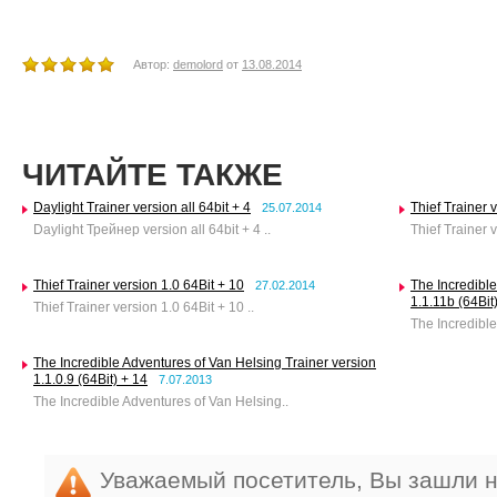
Автор:
demolord
от
13.08.2014
ЧИТАЙТЕ ТАКЖЕ
Daylight Trainer version all 64bit + 4
Thief Trainer v
25.07.2014
Daylight Трейнер version all 64bit + 4 ..
Thief Trainer v
Thief Trainer version 1.0 64Bit + 10
The Incredible
27.02.2014
1.1.11b (64Bit
Thief Trainer version 1.0 64Bit + 10 ..
The Incredible
The Incredible Adventures of Van Helsing Trainer version
1.1.0.9 (64Bit) + 14
7.07.2013
The Incredible Adventures of Van Helsing..
Уважаемый посетитель, Вы зашли н