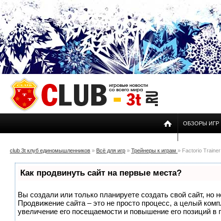
ОБЗОРЫ ИГР
club 3t клуб единомышленников
»
Всё для игр
»
Трейнеры к играм
» Factorio Trainer
Как продвинуть сайт на первые места?
Вы создали или только планируете создать свой сайт, но н
Продвижение сайта – это не просто процесс, а целый ком
увеличение его посещаемости и повышение его позиций в 