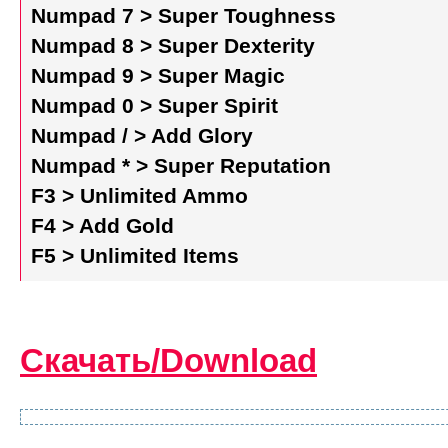
Numpad 7 > Super Toughness
Numpad 8 > Super Dexterity
Numpad 9 > Super Magic
Numpad 0 > Super Spirit
Numpad / > Add Glory
Numpad * > Super Reputation
F3 > Unlimited Ammo
F4 > Add Gold
F5 > Unlimited Items
Скачать/Download