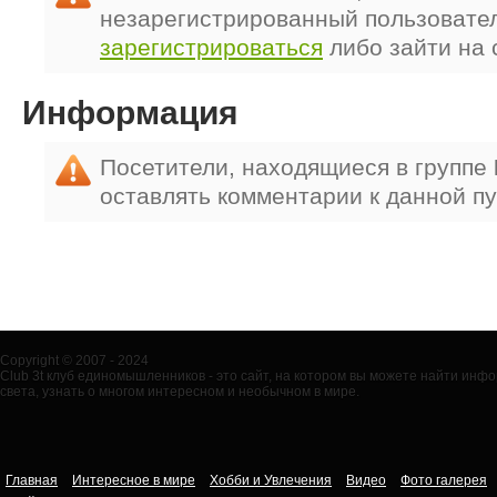
незарегистрированный пользовате
зарегистрироваться
либо зайти на 
Информация
Посетители, находящиеся в группе
оставлять комментарии к данной п
Copyright © 2007 - 2024
Club 3t клуб единомышленников - это сайт, на котором вы можете найти ин
света, узнать о многом интересном и необычном в мире.
Главная
Интересное в мире
Хобби и Увлечения
Видео
Фото галерея