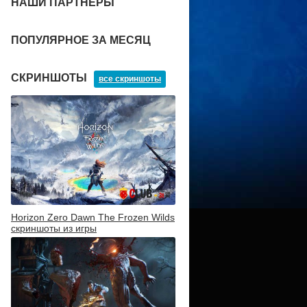
НАШИ ПАРТНЕРЫ
ПОПУЛЯРНОЕ ЗА МЕСЯЦ
СКРИНШОТЫ
все скриншоты
Horizon Zero Dawn The Frozen Wilds
скриншоты из игры