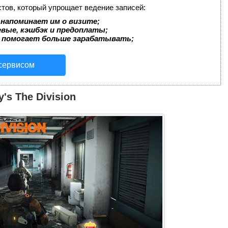
стов, который упрощает ведение записей:
 напоминает им о визите;
евые, кэшбэк и предоплаты;
 помогает больше зарабатывать;
 сервисом
's The Division