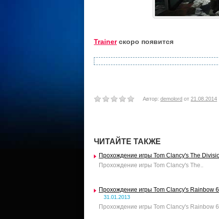
Trainer
скоро появится
Автор:
demolord
от
21.08.2014
ЧИТАЙТЕ ТАКЖЕ
Прохождение игры Tom Clancy's The Divisi
Прохождение игры Tom Clancy's The..
Прохождение игры Tom Clancy's Rainbow 6 
31.01.2013
Прохождение игры Tom Clancy's Rainbow 6.