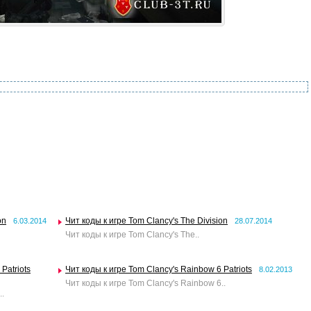
on
Чит коды к игре Tom Clancy's The Division
6.03.2014
28.07.2014
Чит коды к игре Tom Clancy's The..
Patriots
Чит коды к игре Tom Clancy's Rainbow 6 Patriots
8.02.2013
Чит коды к игре Tom Clancy's Rainbow 6..
.