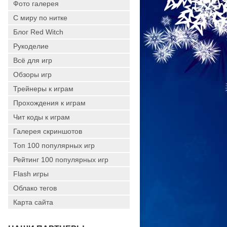
Фото галерея
С миру по нитке
Блог Red Witch
Рукоделие
Всё для игр
Обзоры игр
Трейнеры к играм
Прохождения к играм
Чит коды к играм
Галерея скриншотов
Топ 100 популярных игр
Рейтинг 100 популярных игр
Flash игры
Облако тегов
Карта сайта