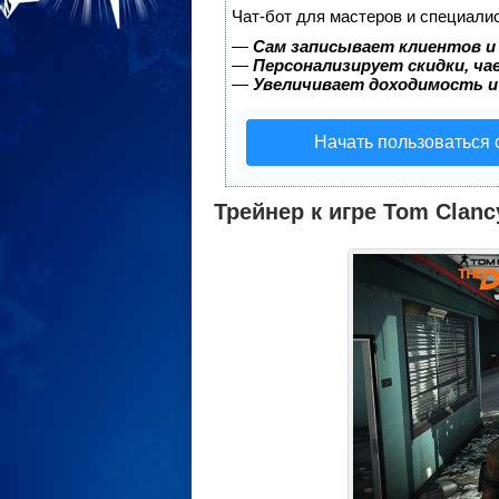
Чат-бот для мастеров и специали
—
Сам записывает клиентов и
—
Персонализирует скидки, ча
—
Увеличивает доходимость и
Начать пользоваться
Трейнер к игре Tom Clancy