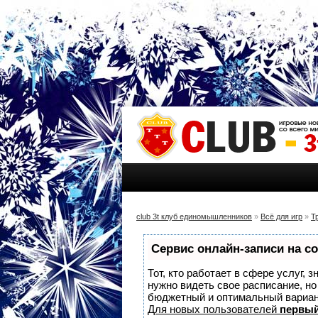
club 3t клуб единомышленников
»
Всё для игр
»
Т
Сервис онлайн-записи на с
Тот, кто работает в сфере услуг, 
нужно видеть свое расписание, н
бюджетный и оптимальный вариа
Для новых пользователей
первый