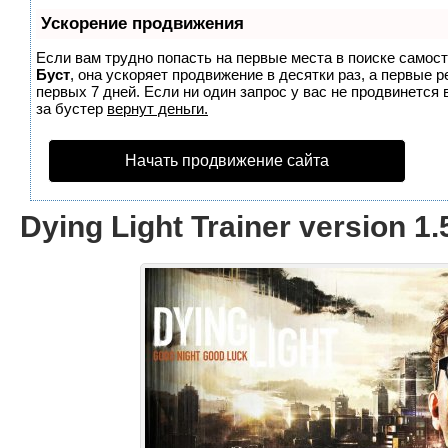
Ускорение продвижения
Если вам трудно попасть на первые места в поиске самос
Буст
, она ускоряет продвижение в десятки раз, а первые 
первых 7 дней. Если ни один запрос у вас не продвинется 
за бустер
вернут деньги.
Начать продвижение сайта
Dying Light Trainer version 1.