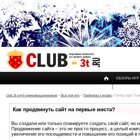
ОБЗОРЫ ИГР
club 3t клуб единомышленников
»
Всё для игр
»
Трейнеры к играм
» Dying Light Trai
Как продвинуть сайт на первые места?
Вы создали или только планируете создать свой сайт, но н
Продвижение сайта – это не просто процесс, а целый ком
увеличение его посещаемости и повышение его позиций в 