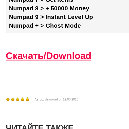
Numpad 8 > + 50000 Money
Numpad 9 > Instant Level Up
Numpad + > Ghost Mode
Скачать/Download
Автор:
demolord
от
12.03.2015
ЧИТАЙТЕ ТАКЖЕ