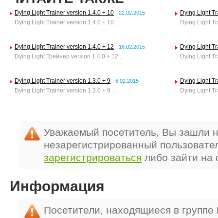
Dying Light Trainer version 1.4.0 + 10
Dying Light Tr
22.02.2015
Dying Light Trainer version 1.4.0 + 10 ..
Dying Light Tra
Dying Light Trainer version 1.4.0 + 12
Dying Light Tr
16.02.2015
Dying Light Трейнер version 1.4.0 + 12 ..
Dying Light Tra
Dying Light Trainer version 1.3.0 + 9
Dying Light Tr
6.02.2015
Dying Light Trainer version 1.3.0 + 9 ..
Dying Light Tra
Уважаемый посетитель, Вы зашли н
незарегистрированный пользовате
зарегистрироваться
либо зайти на 
Информация
Посетители, находящиеся в группе