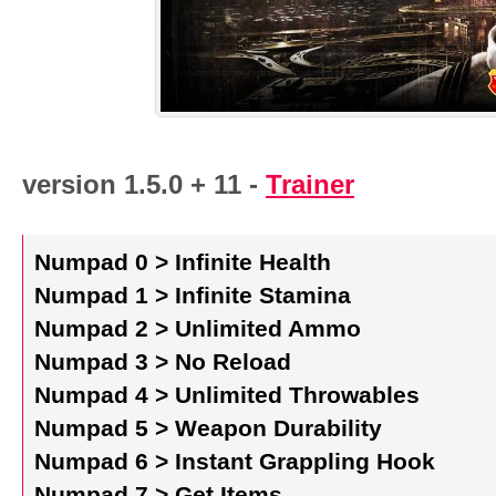
version 1.5.0 + 11 -
Trainer
Numpad 0 > Infinite Health
Numpad 1 > Infinite Stamina
Numpad 2 > Unlimited Ammo
Numpad 3 > No Reload
Numpad 4 > Unlimited Throwables
Numpad 5 > Weapon Durability
Numpad 6 > Instant Grappling Hook
Numpad 7 > Get Items