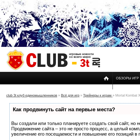
ОБЗОРЫ ИГР
club 3t клуб единомышленников
»
Всё для игр
»
Трейнеры к играм
» Mortal Kombat X 
Как продвинуть сайт на первые места?
Вы создали или только планируете создать свой сайт, но н
Продвижение сайта – это не просто процесс, а целый ком
увеличение его посещаемости и повышение его позиций в 