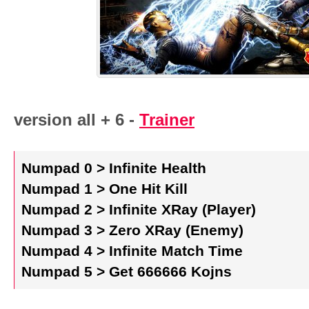
version all + 6 -
Trainer
Numpad 0 > Infinite Health
Numpad 1 > One Hit Kill
Numpad 2 > Infinite XRay (Player)
Numpad 3 > Zero XRay (Enemy)
Numpad 4 > Infinite Match Time
Numpad 5 > Get 666666 Kojns