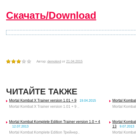
Скачать/Download
Автор:
demolord
от
21.04.2015
ЧИТАЙТЕ ТАКЖЕ
Mortal Kombat X Trainer version 1.01 + 9
Mortal Kombat 
19.04.2015
Mortal Kombat X Trainer version 1.01 + 9 ..
Mortal Kombat 
Mortal Kombat Komplete Edition Trainer version 1.0 + 4
Mortal Kombat 
13
12.07.2013
9.07.2013
Mortal Kombat Komplete Edition Трейнер..
Mortal Kombat 