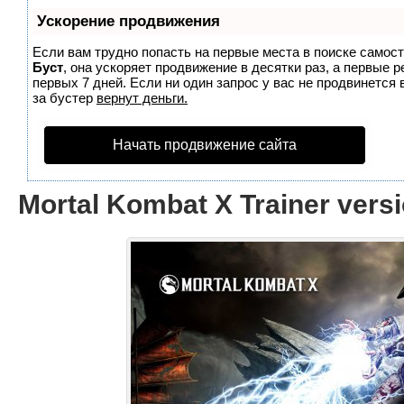
Ускорение продвижения
Если вам трудно попасть на первые места в поиске самос
Буст
, она ускоряет продвижение в десятки раз, а первые 
первых 7 дней. Если ни один запрос у вас не продвинется 
за бустер
вернут деньги.
Начать продвижение сайта
Mortal Kombat X Trainer versio