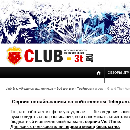
ОБЗОРЫ ИГР
club 3t клуб единомышленников
»
Всё для игр
»
Трейнеры к играм
» Grand Theft Aut
Сервис онлайн-записи на собственном Telegram
Тот, кто работает в сфере услуг, знает — без ведения запи
нужно видеть свое расписание, но и напоминать клиентам
бюджетный и оптимальный вариант:
сервис VisitTime.
Для новых пользователей
первый месяц бесплатно
.