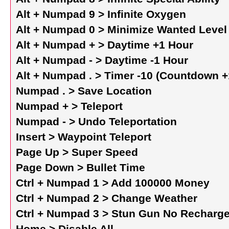
Alt + Numpad 9 > Infinite Oxygen
Alt + Numpad 0 > Minimize Wanted Level
Alt + Numpad + > Daytime +1 Hour
Alt + Numpad - > Daytime -1 Hour
Alt + Numpad . > Timer -10 (Countdown 
Numpad . > Save Location
Numpad + > Teleport
Numpad - > Undo Teleportation
Insert > Waypoint Teleport
Page Up > Super Speed
Page Down > Bullet Time
Ctrl + Numpad 1 > Add 100000 Money
Ctrl + Numpad 2 > Change Weather
Ctrl + Numpad 3 > Stun Gun No Recharg
Home > Disable All