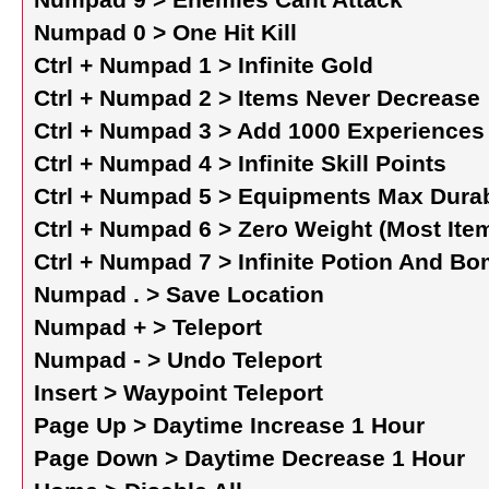
Numpad 0 > One Hit Kill
Ctrl + Numpad 1 > Infinite Gold
Ctrl + Numpad 2 > Items Never Decrease
Ctrl + Numpad 3 > Add 1000 Experiences
Ctrl + Numpad 4 > Infinite Skill Points
Ctrl + Numpad 5 > Equipments Max Durab
Ctrl + Numpad 6 > Zero Weight (Most Ite
Ctrl + Numpad 7 > Infinite Potion And B
Numpad . > Save Location
Numpad + > Teleport
Numpad - > Undo Teleport
Insert > Waypoint Teleport
Page Up > Daytime Increase 1 Hour
Page Down > Daytime Decrease 1 Hour