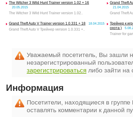
The Witcher 3 Wild Hunt Trainer version 1.02 + 16
Grand Theft Au
20.05.2015
21.04.2015
The Witcher 3 Wild Hunt Trainer version 1.02..
Grand Theft Au
Grand Theft Auto V Trainer version 1.0.331 + 18
Трейнер к игр
18.04.2015
охота )
5.08.
Grand Theft Auto V Трейнер version 1.0.331 +..
Trainer for ga
Уважаемый посетитель, Вы зашли н
незарегистрированный пользовате
зарегистрироваться
либо зайти на 
Информация
Посетители, находящиеся в группе
оставлять комментарии к данной п