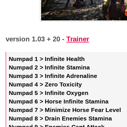
version 1.03 + 20 -
Trainer
Numpad 1 > Infinite Health
Numpad 2 > Infinite Stamina
Numpad 3 > Infinite Adrenaline
Numpad 4 > Zero Toxicity
Numpad 5 > Infinite Oxygen
Numpad 6 > Horse Infinite Stamina
Numpad 7 > Minimize Horse Fear Level
Numpad 8 > Drain Enemies Stamina
Numpad 9 > Enemies Cant Attack