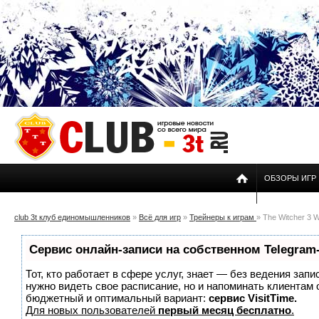
ОБЗОРЫ ИГР
club 3t клуб единомышленников
»
Всё для игр
»
Трейнеры к играм
» The Witcher 3 W
Сервис онлайн-записи на собственном Telegram
Тот, кто работает в сфере услуг, знает — без ведения запи
нужно видеть свое расписание, но и напоминать клиентам
бюджетный и оптимальный вариант:
сервис VisitTime.
Для новых пользователей
первый месяц бесплатно
.