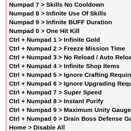
Numpad 7 > Skills No Cooldown
Numpad 8 > Infinite Use Of Skills
Numpad 9 > Infinite BUFF Duration
Numpad 0 > One Hit Kill
Ctrl + Numpad 1 > Infinite Gold
Ctrl + Numpad 2 > Freeze Mission Time
Ctrl + Numpad 3 > No Reload / Auto Relo
Ctrl + Numpad 4 > Infinite Shop Items
Ctrl + Numpad 5 > Ignore Crafting Requi
Ctrl + Numpad 6 > Ignore Upgrading Req
Ctrl + Numpad 7 > Super Speed
Ctrl + Numpad 8 > Instant Purify
Ctrl + Numpad 9 > Maximum Unity Gauge
Ctrl + Numpad 0 > Drain Boss Defense G
Home > Disable All