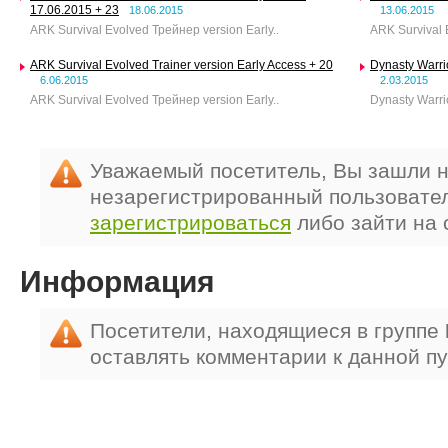
17.06.2015 + 23
18.06.2015
13.06.2015
ARK Survival Evolved Трейнер version Early..
ARK Survival E
ARK Survival Evolved Trainer version Early Access + 20
Dynasty Warrio
6.06.2015
2.03.2015
ARK Survival Evolved Трейнер version Early..
Dynasty Warri
Уважаемый посетитель, Вы зашли н
незарегистрированный пользовате
зарегистрироваться
либо зайти на 
Информация
Посетители, находящиеся в группе
оставлять комментарии к данной п