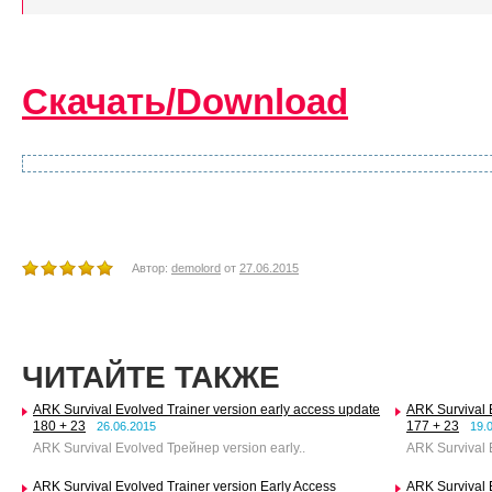
Скачать/Download
Автор:
demolord
от
27.06.2015
ЧИТАЙТЕ ТАКЖЕ
ARK Survival Evolved Trainer version early access update
ARK Survival 
180 + 23
177 + 23
26.06.2015
19.
ARK Survival Evolved Трейнер version early..
ARK Survival E
ARK Survival Evolved Trainer version Early Access
ARK Survival 