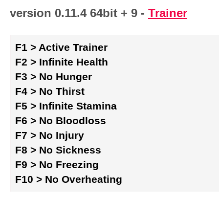
version 0.11.4 64bit + 9 -
Trainer
F1 > Active Trainer
F2 > Infinite Health
F3 > No Hunger
F4 > No Thirst
F5 > Infinite Stamina
F6 > No Bloodloss
F7 > No Injury
F8 > No Sickness
F9 > No Freezing
F10 > No Overheating