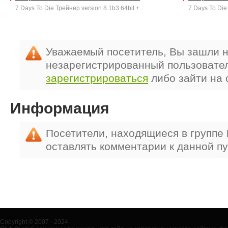
7 Days To Die Трейнер version 8.1b3 64bit +..
7 Days To Die 
Уважаемый посетитель, Вы зашли н
незарегистрированный пользовате
зарегистрироваться
либо зайти на 
Информация
Посетители, находящиеся в группе
оставлять комментарии к данной п
Copyright © 2007 - 2024