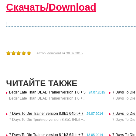
Скачать/Download
Автор:
demolord
от
30.07.2015
ЧИТАЙТЕ ТАКЖЕ
Better Late Than DEAD Trainer version 1.0 + 5
7 Days To Die 
24.07.2015
Better Late Than DEAD Trainer version 1.0 +..
7 Days To Die 
7 Days To Die Trainer version 8.8b1 64bit + 7
7 Days To Die 
29.07.2014
7 Days To Die Трейнер version 8.8b1 64bit +..
7 Days To Die 
7 Days To Die Trainer version 8.1b3 64bit + 7
7 Days To Die 
13.05.2014