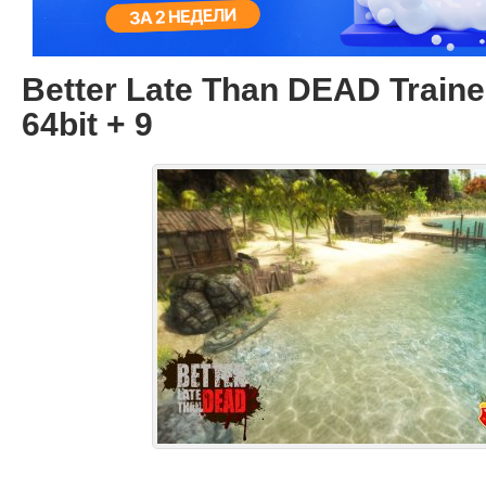
Better Late Than DEAD Trainer
64bit + 9