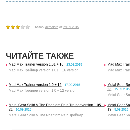
Автор:
demolord
от
29.09.2015
ЧИТАЙТЕ ТАКЖЕ
Mad Max Trainer version 1.01 + 16
Mad Max Train
23.09.2015
Mad Max Трейнер version 1.01 + 16 version..
Mad Max Traine
Mad Max Trainer version 1.0 + 12
Metal Gear So
17.09.2015
23
15.09.2015
Mad Max Трейнер version 1.0 + 12 version..
Metal Gear So
Metal Gear Solid V The Phantom Pain Trainer version 1.05 +
Metal Gear So
21
19
10.09.2015
5.09.2015
Metal Gear Solid V The Phantom Pain Трейнер..
Metal Gear So