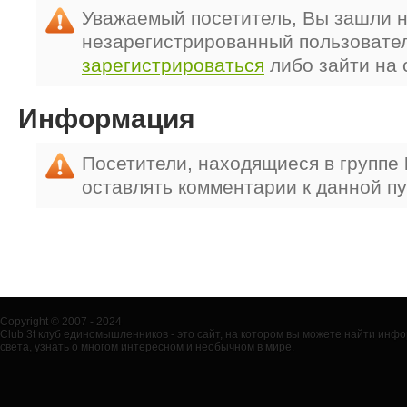
Уважаемый посетитель, Вы зашли н
незарегистрированный пользовате
зарегистрироваться
либо зайти на 
Информация
Посетители, находящиеся в группе
оставлять комментарии к данной п
Copyright © 2007 - 2024
Club 3t клуб единомышленников - это сайт, на котором вы можете найти ин
света, узнать о многом интересном и необычном в мире.