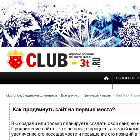
ОБЗОРЫ ИГР
club 3t клуб единомышленников
»
Всё для игр
»
Трейнеры к играм
» Mad Max Trainer
Как продвинуть сайт на первые места?
Вы создали или только планируете создать свой сайт, но н
Продвижение сайта – это не просто процесс, а целый ком
увеличение его посещаемости и повышение его позиций в 