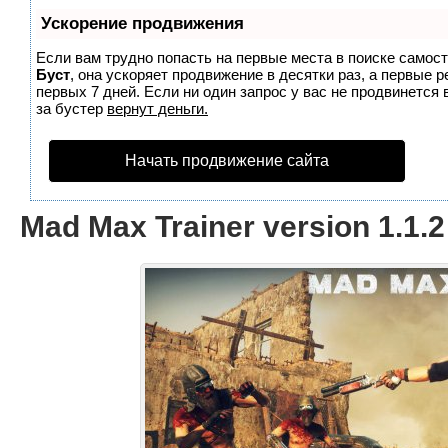
Ускорение продвижения
Если вам трудно попасть на первые места в поиске самос
Буст
, она ускоряет продвижение в десятки раз, а первые 
первых 7 дней. Если ни один запрос у вас не продвинется 
за бустер
вернут деньги.
Начать продвижение сайта
Mad Max Trainer version 1.1.2