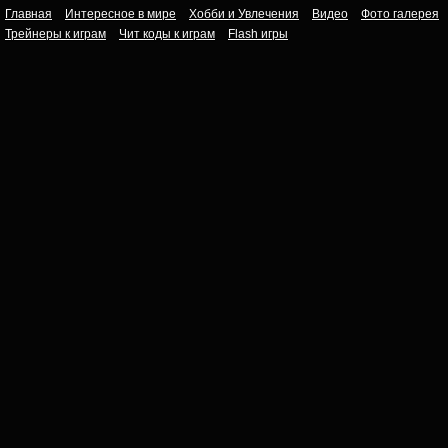
Главная
Интересное в мире
Хобби и Увлечения
Видео
Фото галерея
Трейнеры к играм
Чит коды к играм
Flash игры