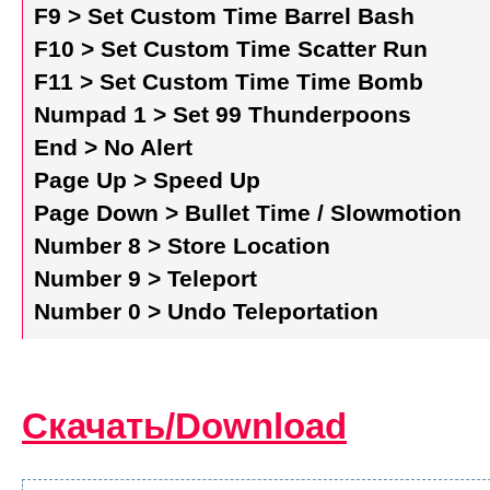
F9 > Set Custom Time Barrel Bash
F10 > Set Custom Time Scatter Run
F11 > Set Custom Time Time Bomb
Numpad 1 > Set 99 Thunderpoons
End > No Alert
Page Up > Speed Up
Page Down > Bullet Time / Slowmotion
Number 8 > Store Location
Number 9 > Teleport
Number 0 > Undo Teleportation
Скачать/Download