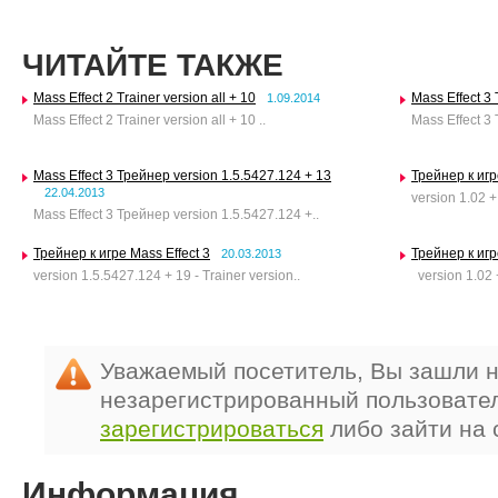
ЧИТАЙТЕ ТАКЖЕ
Mass Effect 2 Trainer version all + 10
Mass Effect 3 
1.09.2014
Mass Effect 2 Trainer version all + 10 ..
Mass Effect 3 
Mass Effect 3 Трейнер version 1.5.5427.124 + 13
Трейнер к игр
22.04.2013
version 1.02 +
Mass Effect 3 Трейнер version 1.5.5427.124 +..
Трейнер к игре Mass Effect 3
Трейнер к игр
20.03.2013
version 1.5.5427.124 + 19 - Trainer version..
version 1.02 +
Уважаемый посетитель, Вы зашли н
незарегистрированный пользовате
зарегистрироваться
либо зайти на 
Информация