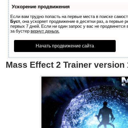
Ускорение продвижения
Если вам трудно попасть на первые места в поиске самос
Буст
, она ускоряет продвижение в десятки раз, а первые 
первых 7 дней. Если ни один запрос у вас не продвинется 
за бустер
вернут деньги.
Начать продвижение сайта
Mass Effect 2 Trainer version 