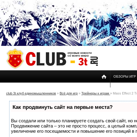
ОБЗОРЫ ИГР
club 3t клуб единомышленников
»
Всё для игр
»
Трейнеры к играм
» Mass Effect 2 T
Как продвинуть сайт на первые места?
Вы создали или только планируете создать свой сайт, но н
Продвижение сайта – это не просто процесс, а целый ком
увеличение его посещаемости и повышение его позиций в 