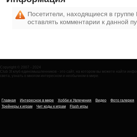
Посетители, находящиеся в группе
оставлять комментарии к данной п
Copyright © 2007 - 2024
Club 3t клуб единомышленников - это сайт, на котором вы можете найти ин
света, узнать о многом интересном и необычном в мире.
Главная
Интересное в мире
Хобби и Увлечения
Видео
Фото галерея
Трейнеры к играм
Чит коды к играм
Flash игры