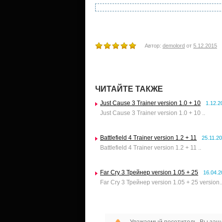
Автор:
demolord
от
5.12.2015
ЧИТАЙТЕ ТАКЖЕ
Just Cause 3 Trainer version 1.0 + 10
1.12.2
Just Cause 3 Trainer version 1.0 + 10 ..
Battlefield 4 Trainer version 1.2 + 11
25.11.2
Battlefield 4 Trainer version 1.2 + 11 ..
Far Cry 3 Трейнер version 1.05 + 25
16.04.2
Far Cry 3 Трейнер version 1.05 + 25 version.