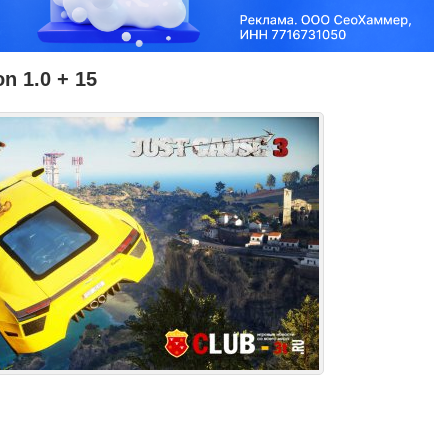
on 1.0 + 15