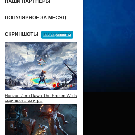
НАШИ ПАРТНЕРЫ
ПОПУЛЯРНОЕ ЗА МЕСЯЦ
СКРИНШОТЫ
все скриншоты
Horizon Zero Dawn The Frozen Wilds
скриншоты из игры