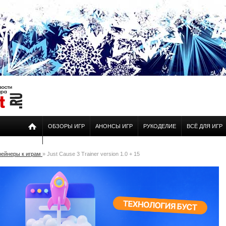
ОБЗОРЫ ИГР
АНОНСЫ ИГР
РУКОДЕЛИЕ
ВСЁ ДЛЯ ИГР
рейнеры к играм
» Just Cause 3 Trainer version 1.0 + 15