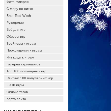
Фото галерея
С миру по нитке
Блог Red Witch
Рукоделие
Всё для игр
Обзоры игр
Трейнеры к играм
Прохождения к играм
Чит коды к играм
Галерея скриншотов
Топ 100 популярных игр
Рейтинг 100 популярных игр
Flash игры
Облако тегов
Карта сайта