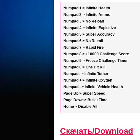
Numpad 1 > Infinite Health
Numpad 2 > Infinite Ammo
Numpad 3 > No Reload
Numpad 4 > Infinite Explosive
Numpad 5 > Super Accuracy
Numpad 6 > No Recoil
Numpad 7 > Rapid Fire
Numpad 8 > +10000 Challenge Score
Numpad 9 > Freeze Challenge Timer
Numpad 0 > One Hit Kill
Numpad . > Infinite Tether
Numpad + > Infinite Oxygen
Numpad - > Infinite Vehicle Health
Page Up > Super Speed
Page Down > Bullet Time
Home > Disable All
Скачать/Download