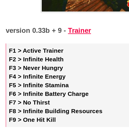
version 0.33b + 9 -
Trainer
F1 > Active Trainer
F2 > Infinite Health
F3 > Never Hungry
F4 > Infinite Energy
F5 > Infinite Stamina
F6 > Infinite Battery Charge
F7 > No Thirst
F8 > Infinite Building Resources
F9 > One Hit Kill