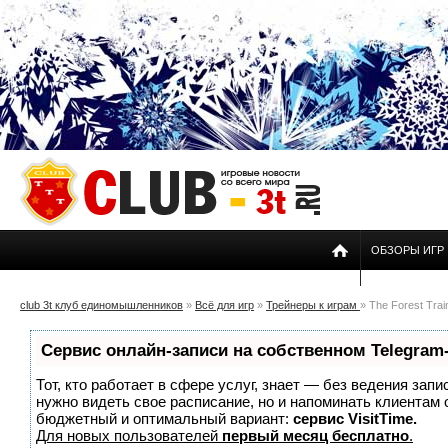
ОБЗОРЫ ИГР
club 3t клуб единомышленников
»
Всё для игр
»
Трейнеры к играм
» The Forest Trai
Сервис онлайн-записи на собственном Telegram
Тот, кто работает в сфере услуг, знает — без ведения запи
нужно видеть свое расписание, но и напоминать клиентам
бюджетный и оптимальный вариант:
сервис VisitTime.
Для новых пользователей
первый месяц бесплатно
.