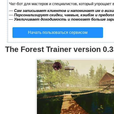
Чат-бот для мастеров и специалистов, который упрощает 
—
Сам записывает клиентов и напоминает им о визи
—
Персонализирует скидки, чаевые, кэшбэк и предоп
—
Увеличивает доходимость и помогает больше за
Начать пользоваться сервисом
The Forest Trainer version 0.3