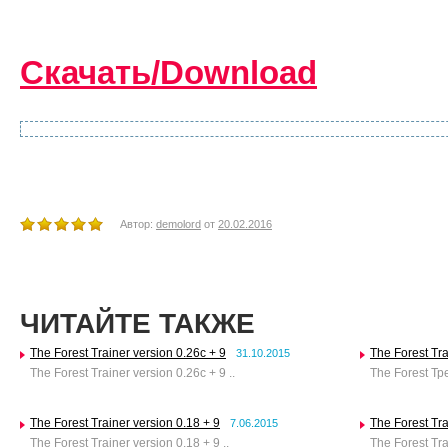
Скачать/Download
Автор:
demolord
от
20.02.2016
ЧИТАЙТЕ ТАКЖЕ
The Forest Trainer version 0.26c + 9
The Forest Tra
31.10.2015
The Forest Trainer version 0.26c + 9 ..
The Forest Тре
The Forest Trainer version 0.18 + 9
The Forest Tra
7.06.2015
The Forest Trainer version 0.18 + 9 ..
The Forest Tra