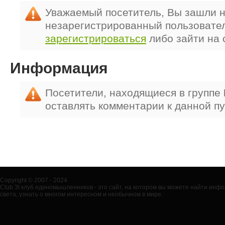
Уважаемый посетитель, Вы зашли н
незарегистрированный пользовате
зарегистрироваться
либо зайти на 
Информация
Посетители, находящиеся в группе
оставлять комментарии к данной п
Copyright © 2007 - 2024
Club 3t клуб единомышленников - это сайт, на котором вы можете найти ин
света, узнать о многом интересном и необычном в мире.