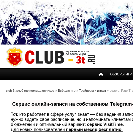
ОБЗОРЫ ИГР
club 3t клуб единомышленников
»
Всё для игр
»
Трейнеры к играм
» Leap of Fate Tra
Сервис онлайн-записи на собственном Telegram
Тот, кто работает в сфере услуг, знает — без ведения запи
нужно видеть свое расписание, но и напоминать клиентам
бюджетный и оптимальный вариант:
сервис VisitTime.
Для новых пользователей
первый месяц бесплатно
.