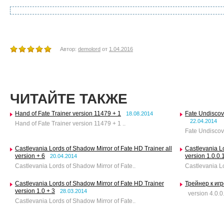
Автор:
demolord
от
1.04.2016
ЧИТАЙТЕ ТАКЖЕ
Hand of Fate Trainer version 11479 + 1
Fate Undiscov
18.08.2014
22.04.2014
Hand of Fate Trainer version 11479 + 1 ..
Fate Undiscov
Castlevania Lords of Shadow Mirror of Fate HD Trainer all
Castlevania L
version + 6
version 1.0.0.
20.04.2014
Castlevania Lords of Shadow Mirror of Fate..
Castlevania Lo
Castlevania Lords of Shadow Mirror of Fate HD Trainer
Трейнер к игр
version 1.0 + 3
28.03.2014
version 4.0.0.
Castlevania Lords of Shadow Mirror of Fate..