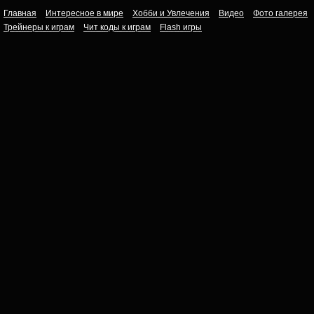
Главная
Интересное в мире
Хобби и Увлечения
Видео
Фото галерея
Трейнеры к играм
Чит коды к играм
Flash игры