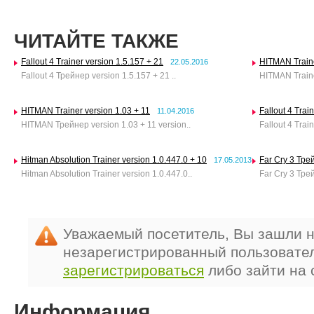
ЧИТАЙТЕ ТАКЖЕ
Fallout 4 Trainer version 1.5.157 + 21
HITMAN Traine
22.05.2016
Fallout 4 Трейнер version 1.5.157 + 21 ..
HITMAN Trainer
HITMAN Trainer version 1.03 + 11
Fallout 4 Trai
11.04.2016
HITMAN Трейнер version 1.03 + 11 version..
Fallout 4 Train
Hitman Absolution Trainer version 1.0.447.0 + 10
Far Cry 3 Тре
17.05.2013
Hitman Absolution Trainer version 1.0.447.0..
Far Cry 3 Трей
Уважаемый посетитель, Вы зашли н
незарегистрированный пользовате
зарегистрироваться
либо зайти на 
Информация