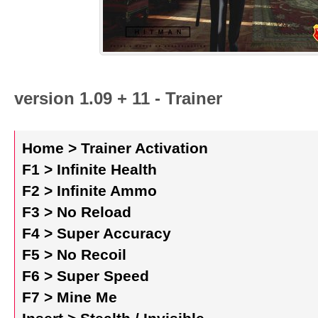
version 1.09 + 11 - Trainer
Home > Trainer Activation
F1 > Infinite Health
F2 > Infinite Ammo
F3 > No Reload
F4 > Super Accuracy
F5 > No Recoil
F6 > Super Speed
F7 > Mine Me