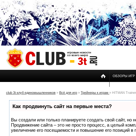
ОБЗОРЫ ИГР
club 3t клуб единомышленников
»
Всё для игр
»
Трейнеры к играм
» HITMAN Trainer 
Как продвинуть сайт на первые места?
Вы создали или только планируете создать свой сайт, но н
Продвижение сайта – это не просто процесс, а целый ком
увеличение его посещаемости и повышение его позиций в 