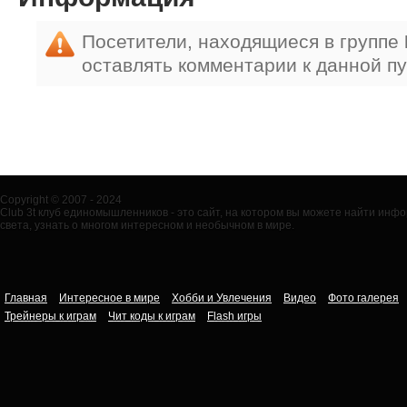
Посетители, находящиеся в группе
оставлять комментарии к данной п
Copyright © 2007 - 2024
Club 3t клуб единомышленников - это сайт, на котором вы можете найти ин
света, узнать о многом интересном и необычном в мире.
Главная
Интересное в мире
Хобби и Увлечения
Видео
Фото галерея
Трейнеры к играм
Чит коды к играм
Flash игры