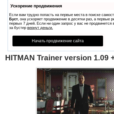
Ускорение продвижения
Если вам трудно попасть на первые места в поиске самос
Буст
, она ускоряет продвижение в десятки раз, а первые 
первых 7 дней. Если ни один запрос у вас не продвинется 
за бустер
вернут деньги.
Начать продвижение сайта
HITMAN Trainer version 1.09 