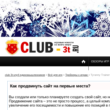
ОБЗОРЫ ИГР
club 3t клуб единомышленников
»
Всё для игр
»
Трейнеры к играм
» Tyranny Trainer
Как продвинуть сайт на первые места?
Вы создали или только планируете создать свой сайт, но н
Продвижение сайта – это не просто процесс, а целый ком
увеличение его посещаемости и повышение его позиций в 