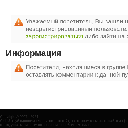
Уважаемый посетитель, Вы зашли н
незарегистрированный пользовате
зарегистрироваться
либо зайти на 
Информация
Посетители, находящиеся в группе
оставлять комментарии к данной п
Copyright © 2007 - 2024
Club 3t клуб единомышленников - это сайт, на котором вы можете найти ин
света, узнать о многом интересном и необычном в мире.