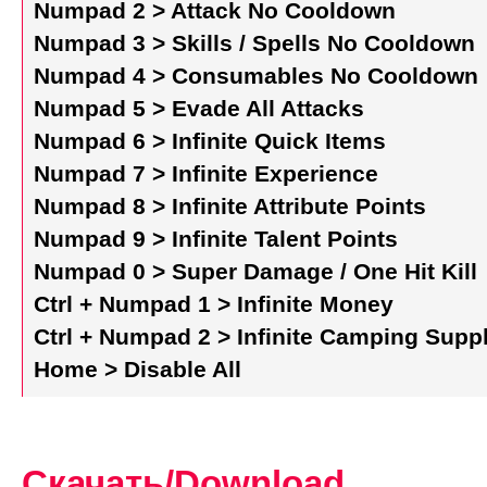
Numpad 2 > Attack No Cooldown
Numpad 3 > Skills / Spells No Cooldown
Numpad 4 > Consumables No Cooldown
Numpad 5 > Evade All Attacks
Numpad 6 > Infinite Quick Items
Numpad 7 > Infinite Experience
Numpad 8 > Infinite Attribute Points
Numpad 9 > Infinite Talent Points
Numpad 0 > Super Damage / One Hit Kill
Ctrl + Numpad 1 > Infinite Money
Ctrl + Numpad 2 > Infinite Camping Supp
Home > Disable All
Скачать/Download