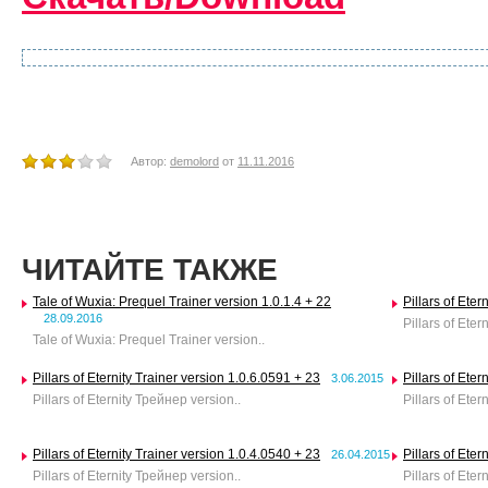
Автор:
demolord
от
11.11.2016
ЧИТАЙТЕ ТАКЖЕ
Tale of Wuxia: Prequel Trainer version 1.0.1.4 + 22
Pillars of Eter
28.09.2016
Pillars of Eter
Tale of Wuxia: Prequel Trainer version..
Pillars of Eternity Trainer version 1.0.6.0591 + 23
Pillars of Eter
3.06.2015
Pillars of Eternity Трейнер version..
Pillars of Eter
Pillars of Eternity Trainer version 1.0.4.0540 + 23
Pillars of Eter
26.04.2015
Pillars of Eternity Трейнер version..
Pillars of Eter