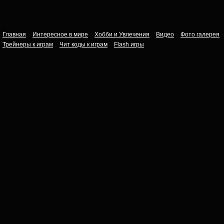
Главная
Интересное в мире
Хобби и Увлечения
Видео
Фото галерея
Трейнеры к играм
Чит коды к играм
Flash игры