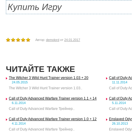
Купить Игру
Автор:
demolord
от
24.01.2017
ЧИТАЙТЕ ТАКЖЕ
The Witcher 3 Wild Hunt Trainer version 1.03 + 20
Call of Duty A
24.05.2015
11.11.2014
The Witcher 3 Wild Hunt Trainer version 1.03..
Call of Duty A
Call of Duty Advanced Warfare Trainer version 1.1 + 14
Call of Duty A
6.11.2014
5.11.2014
Call of Duty Advanced Warfare Трейнер..
Call of Duty A
Call of Duty Advanced Warfare Trainer version 1.0 + 12
Enslaved Odys
4.11.2014
26.10.2013
Call of Duty Advanced Warfare Трейнер..
Enslaved Odys