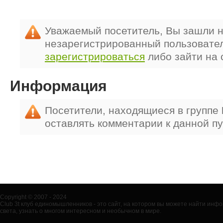
Уважаемый посетитель, Вы зашли н
незарегистрированный пользовате
зарегистрироваться
либо зайти на 
Информация
Посетители, находящиеся в группе
оставлять комментарии к данной п
Copyright © 2007 - 2024
Club 3t клуб единомышленников - это сайт, на котором вы можете найти ин
света, узнать о многом интересном и необычном в мире.