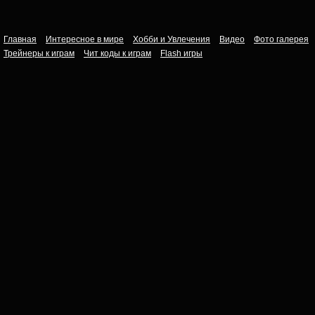
Главная
Интересное в мире
Хобби и Увлечения
Видео
Фото галерея
Трейнеры к играм
Чит коды к играм
Flash игры