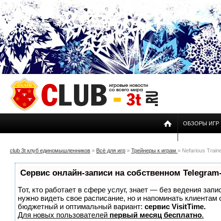
ОБЗОРЫ ИГР
club 3t клуб единомышленников
»
Всё для игр
»
Трейнеры к играм
» Nefarious Traine
Сервис онлайн-записи на собственном Telegram
Тот, кто работает в сфере услуг, знает — без ведения запи
нужно видеть свое расписание, но и напоминать клиентам
бюджетный и оптимальный вариант:
сервис VisitTime.
Для новых пользователей
первый месяц бесплатно
.