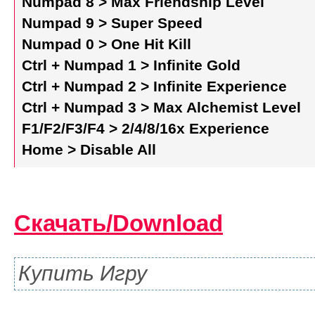
Numpad 8 > Max Friendship Level
Numpad 9 > Super Speed
Numpad 0 > One Hit Kill
Ctrl + Numpad 1 > Infinite Gold
Ctrl + Numpad 2 > Infinite Experience
Ctrl + Numpad 3 > Max Alchemist Level
F1/F2/F3/F4 > 2/4/8/16x Experience
Home > Disable All
Скачать/Download
Купить Игру