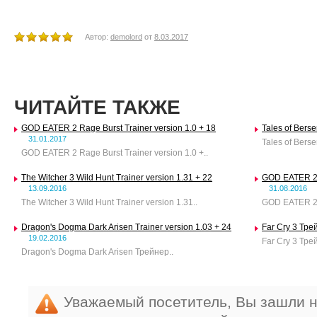
Автор:
demolord
от
8.03.2017
ЧИТАЙТЕ ТАКЖЕ
GOD EATER 2 Rage Burst Trainer version 1.0 + 18
Tales of Berse
31.01.2017
Tales of Berser
GOD EATER 2 Rage Burst Trainer version 1.0 +..
The Witcher 3 Wild Hunt Trainer version 1.31 + 22
GOD EATER 2 R
13.09.2016
31.08.2016
The Witcher 3 Wild Hunt Trainer version 1.31..
GOD EATER 2 R
Dragon's Dogma Dark Arisen Trainer version 1.03 + 24
Far Cry 3 Тре
19.02.2016
Far Cry 3 Трей
Dragon's Dogma Dark Arisen Трейнер..
Уважаемый посетитель, Вы зашли н