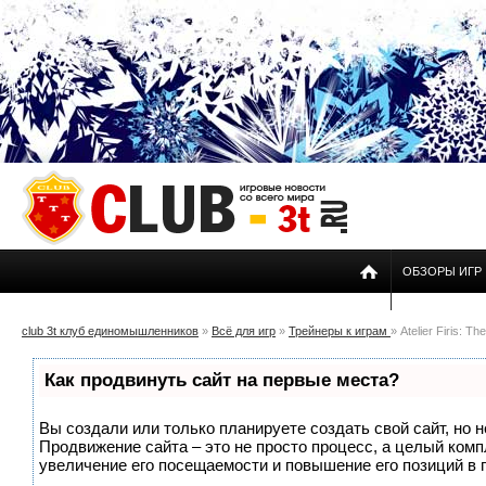
ОБЗОРЫ ИГР
club 3t клуб единомышленников
»
Всё для игр
»
Трейнеры к играм
» Atelier Firis: T
version 1.0 + 14
Как продвинуть сайт на первые места?
Вы создали или только планируете создать свой сайт, но н
Продвижение сайта – это не просто процесс, а целый ком
увеличение его посещаемости и повышение его позиций в 