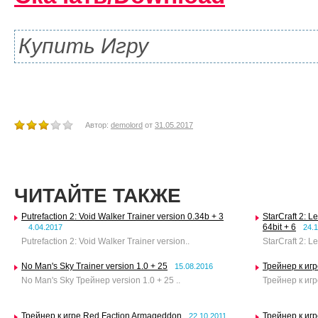
Купить Игру
Автор:
demolord
от
31.05.2017
ЧИТАЙТЕ ТАКЖЕ
Putrefaction 2: Void Walker Trainer version 0.34b + 3
StarCraft 2: L
64bit + 6
4.04.2017
24.
Putrefaction 2: Void Walker Trainer version..
StarCraft 2: Le
No Man's Sky Trainer version 1.0 + 25
Трейнер к игре
15.08.2016
No Man's Sky Трейнер version 1.0 + 25 ..
Трейнер к игре
Трейнер к игре Red Faction Armageddon
Трейнер к игр
22.10.2011