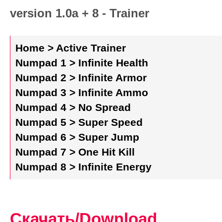
version 1.0a + 8 - Trainer
Home > Active Trainer
Numpad 1 > Infinite Health
Numpad 2 > Infinite Armor
Numpad 3 > Infinite Ammo
Numpad 4 > No Spread
Numpad 5 > Super Speed
Numpad 6 > Super Jump
Numpad 7 > One Hit Kill
Numpad 8 > Infinite Energy
Скачать/Download