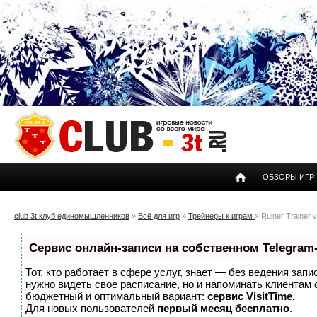
ОБЗОРЫ ИГР
club 3t клуб единомышленников
»
Всё для игр
»
Трейнеры к играм
» Ruiner Trainer v
Сервис онлайн-записи на собственном Telegram
Тот, кто работает в сфере услуг, знает — без ведения запи
нужно видеть свое расписание, но и напоминать клиентам
бюджетный и оптимальный вариант:
сервис VisitTime.
Для новых пользователей
первый месяц бесплатно
.