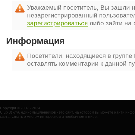
Уважаемый посетитель, Вы зашли н
незарегистрированный пользовате
зарегистрироваться
либо зайти на 
Информация
Посетители, находящиеся в группе
оставлять комментарии к данной п
Copyright © 2007 - 2024
Club 3t клуб единомышленников - это сайт, на котором вы можете найти ин
света, узнать о многом интересном и необычном в мире.