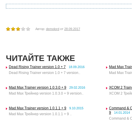
Автор:
demolord
от
28.09.2017
ЧИТАЙТЕ ТАКЖЕ
Dead Rising Trainer version 1.0 + 7
Mad Max Train
18.09.2016
Dead Rising Trainer version 1.0 + 7 version..
Mad Max Traine
Mad Max Trainer version 1.0.3.0 + 9
XCOM 2 Traine
29.02.2016
Mad Max Трейнер version 1.0.3.0 + 9 version..
XCOM 2 Трейне
Mad Max Trainer version 1.0.1.1 + 9
Command & Con
9.10.2015
9
14.01.2014
Mad Max Трейнер version 1.0.1.1 + 9 ..
Command & Co