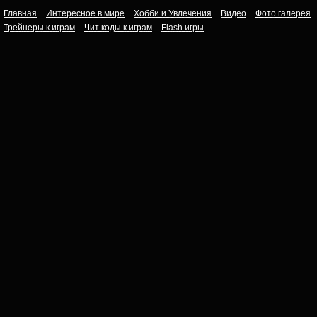
Главная
Интересное в мире
Хобби и Увлечения
Видео
Фото галерея
Трейнеры к играм
Чит коды к играм
Flash игры