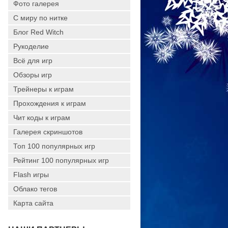
Фото галерея
С миру по нитке
Блог Red Witch
Рукоделие
Всё для игр
Обзоры игр
Трейнеры к играм
Прохождения к играм
Чит коды к играм
Галерея скриншотов
Топ 100 популярных игр
Рейтинг 100 популярных игр
Flash игры
Облако тегов
Карта сайта