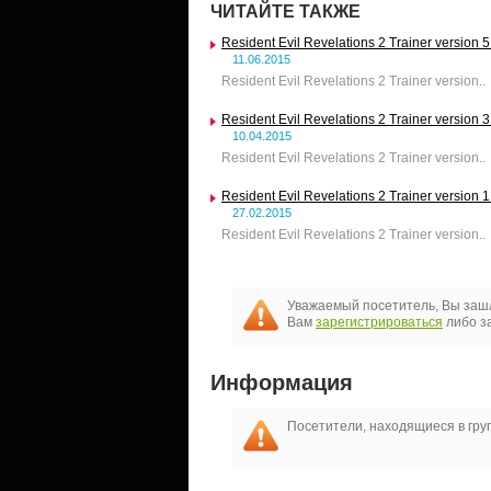
ЧИТАЙТЕ ТАКЖЕ
Resident Evil Revelations 2 Trainer version 5
11.06.2015
Resident Evil Revelations 2 Trainer version..
Resident Evil Revelations 2 Trainer version 3
10.04.2015
Resident Evil Revelations 2 Trainer version..
Resident Evil Revelations 2 Trainer version 1
27.02.2015
Resident Evil Revelations 2 Trainer version..
Уважаемый посетитель, Вы зашл
Вам
зарегистрироваться
либо за
Информация
Посетители, находящиеся в гр