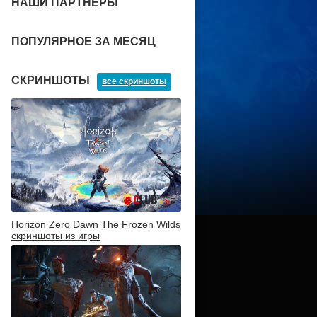
НАШИ ПАРТНЕРЫ
ПОПУЛЯРНОЕ ЗА МЕСЯЦ
СКРИНШОТЫ
все скриншоты
Horizon Zero Dawn The Frozen Wilds
скриншоты из игры