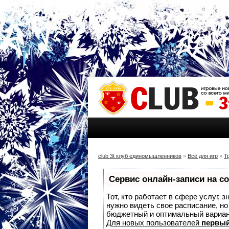
club 3t клуб единомышленников
»
Всё для игр
»
Т
Сервис онлайн-записи на с
Тот, кто работает в сфере услуг, 
нужно видеть свое расписание, н
бюджетный и оптимальный вариа
Для новых пользователей
первый