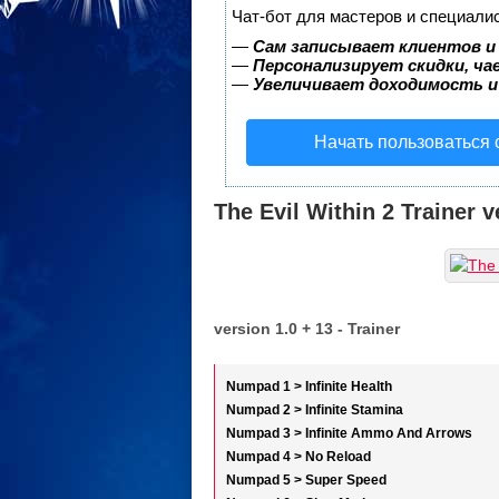
Чат-бот для мастеров и специали
—
Сам записывает клиентов и
—
Персонализирует скидки, ча
—
Увеличивает доходимость и
Начать пользоваться
The Evil Within 2 Trainer v
version 1.0 + 13 - Trainer
Numpad 1 > Infinite Health
Numpad 2 > Infinite Stamina
Numpad 3 > Infinite Ammo And Arrows
Numpad 4 > No Reload
Numpad 5 > Super Speed