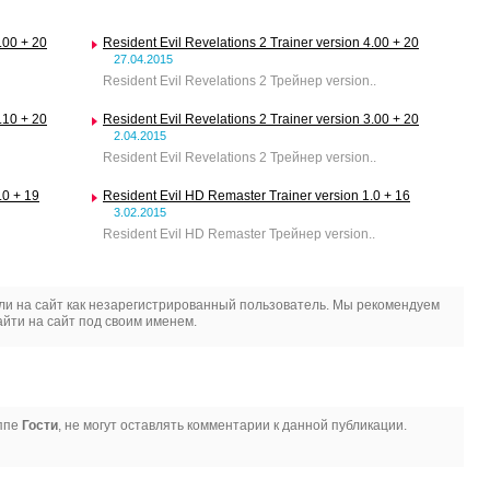
.00 + 20
Resident Evil Revelations 2 Trainer version 4.00 + 20
27.04.2015
Resident Evil Revelations 2 Трейнер version..
.10 + 20
Resident Evil Revelations 2 Trainer version 3.00 + 20
2.04.2015
Resident Evil Revelations 2 Трейнер version..
.0 + 19
Resident Evil HD Remaster Trainer version 1.0 + 16
3.02.2015
Resident Evil HD Remaster Трейнер version..
и на сайт как незарегистрированный пользователь. Мы рекомендуем
йти на сайт под своим именем.
уппе
Гости
, не могут оставлять комментарии к данной публикации.