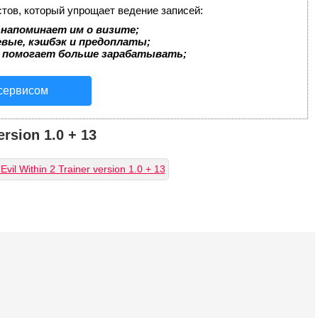
стов, который упрощает ведение записей:
 напоминает им о визите;
евые, кэшбэк и предоплаты;
 помогает больше зарабатывать;
 сервисом
ersion 1.0 + 13