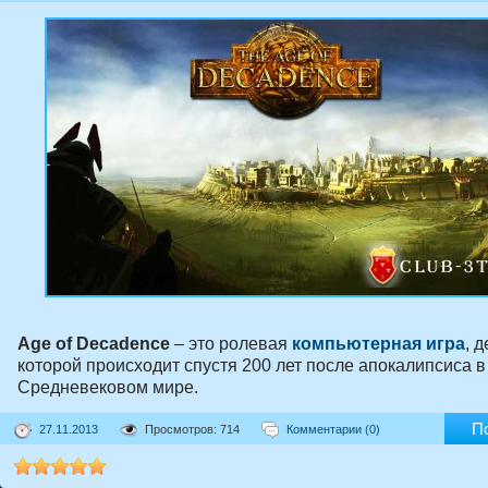
Age of Decadence
– это ролевая
компьютерная игра
, 
которой происходит спустя 200 лет после апокалипсиса в
Средневековом мире.
П
27.11.2013
Просмотров: 714
Комментарии (0)