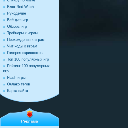
С миру по нитке
Блог Red Witch
Рукоделие
Всё для игр
Обзоры игр
Трейнеры к играм
Прохождения к играм
Чит коды к играм
Галерея скриншотов
Топ 100 популярных игр
Рейтинг 100 популярных
игр
Flash игры
Облако тегов
Карта сайта
Реклама