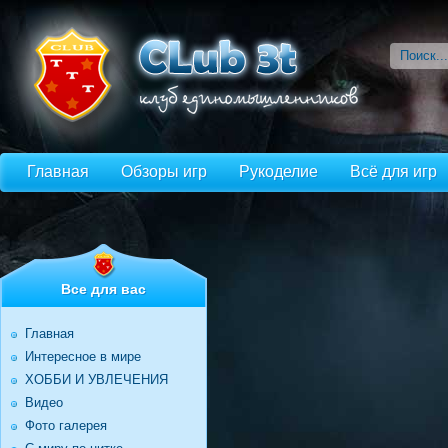
Главная
Обзоры игр
Рукоделие
Всё для игр
Все для вас
Главная
Интересное в мире
ХОББИ И УВЛЕЧЕНИЯ
Видео
Фото галерея