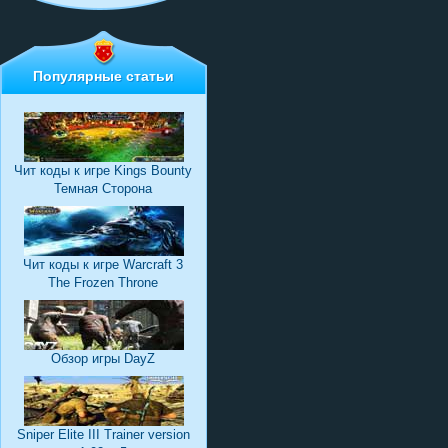
Популярные статьи
Чит коды к игре Kings Bounty
Темная Сторона
Чит коды к игре Warcraft 3
The Frozen Throne
Обзор игры DayZ
Sniper Elite III Trainer version