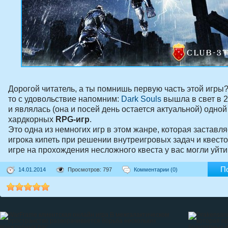
Дорогой читатель, а ты помнишь первую часть этой игры?
то с удовольствие напомним:
Dark Souls
вышла в свет в 2
и являлась (она и посей день остается актуальной) одной
хардкорных
RPG-игр
.
Это одна из немногих игр в этом жанре, которая заставля
игрока кипеть при решении внутреигровых задач и квесто
игре на прохождения несложного квеста у вас могли уйти
П
14.01.2014
Просмотров: 797
Комментарии (0)