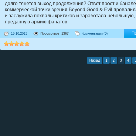
долго тянется выход продолжения? Ответ прост и банале
коммерческой точки зрения Beyond Good & Evil провалила
и заслужила похвалы критиков и заработала небольшую,
преданную армию фанатов.
П
15.10.2013
Просмотров: 1367
Комментарии (0)
Назад
1
2
3
4