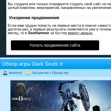
Вы создали или только планируете создать свой сайт, но не
целый комплекс мероприятий, направленных на увеличение
Ускорение продвижения
Если вам трудно попасть на первые места в поиске самост
десятки раз, а первые результаты появляются уже в течение
месяц, то в
SeoHammer
за бустер
вернут деньги.
Начать продвижение сайта
Обзор игры Dark Souls II
demolord
Всё для игр
»
Обзоры игр