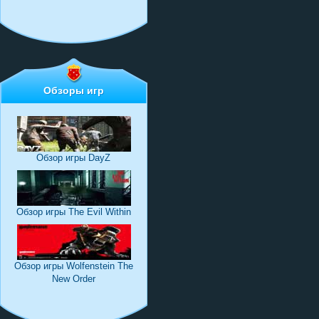
Обзоры игр
Обзор игры DayZ
Обзор игры The Evil Within
Обзор игры Wolfenstein The
New Order