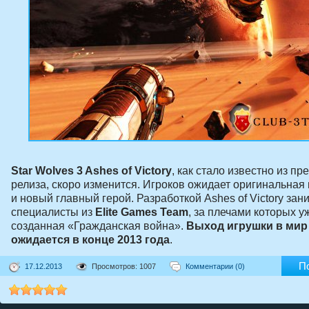
Star Wolves 3 Ashes of Victory
, как стало известно из пре
релиза, скоро изменится. Игроков ожидает оригинальная
и новый главный герой. Разработкой Ashes of Victory за
специалисты из
Elite Games Team
, за плечами которых у
созданная «Гражданская война».
Выход игрушки в мир
ожидается в конце 2013 года
.
П
17.12.2013
Просмотров: 1007
Комментарии (0)