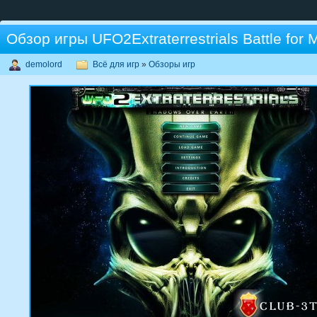
Обзор игры UFO2Extraterrestrials Battle for 
demolord
Всё для игр
»
Обзоры игр