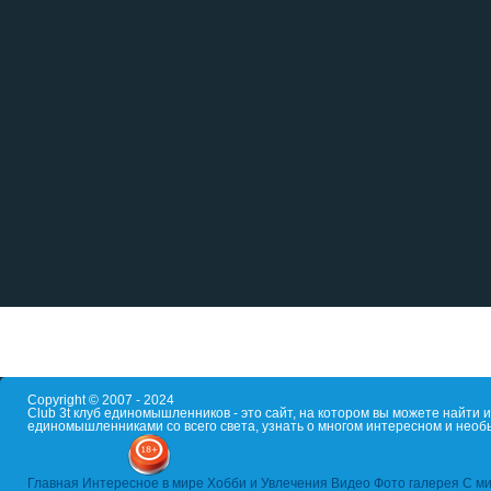
Copyright © 2007 - 2024
Club 3t клуб единомышленников - это сайт, на котором вы можете найти
единомышленниками со всего света, узнать о многом интересном и необ
Главная
Интересное в мире
Хобби и Увлечения
Видео
Фото галерея
С ми