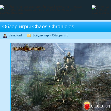
Обзор игры Chaos Chronicles
demolord
Всё для игр
»
Обзоры игр