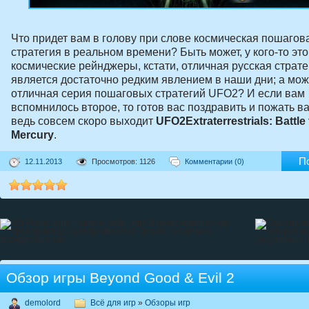
Что придет вам в голову при слове космическая пошагов
стратегия в реальном времени? Быть может, у кого-то это
космические рейнджеры, кстати, отличная русская страте
является достаточно редким явлением в наши дни; а мож
отличная серия пошаговых стратегий UFO2? И если вам
вспомнилось второе, то готов вас поздравить и пожать ва
ведь совсем скоро выходит
UFO2Extraterrestrials: Battle 
Mercury
.
П
12.11.2013
Просмотров: 1126
Комментарии (0)
Обзор игры Beyond Good & Evil 2
demolord
Всё для игр
»
Обзоры игр