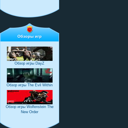
Обзоры игр
Обзор игры DayZ
Обзор игры The Evil Within
Обзор игры Wolfenstein The
New Order