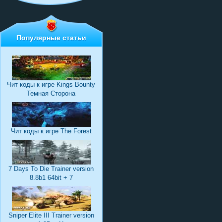
Популярные статьи
Чит коды к игре Kings Bounty
Темная Сторона
Чит коды к игре The Forest
7 Days To Die Trainer version
8.8b1 64bit + 7
Sniper Elite III Trainer version