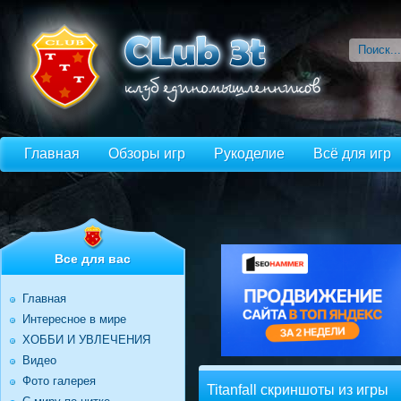
Главная
Обзоры игр
Рукоделие
Всё для игр
Все для вас
Главная
Интересное в мире
ХОББИ И УВЛЕЧЕНИЯ
Видео
Фото галерея
Titanfall скриншоты из игры