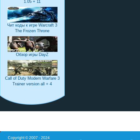
1.05 + 11
Чит коды к игре Warcraft 3
The Frozen Throne
Обзор игры DayZ
Call of Duty Modern Warfare 3
Trainer version all + 4
Copyright © 2007 - 2024