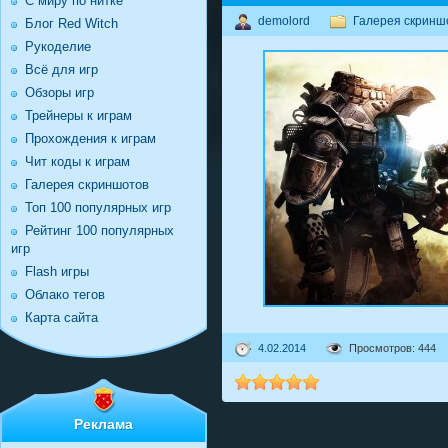
С миру по нитке
demolord
Галерея скринш
Блог Red Witch
Рукоделие
Всё для игр
Обзоры игр
Трейнеры к играм
Прохождения к играм
Чит коды к играм
Галерея скриншотов
Топ 100 популярных игр
Рейтинг 100 популярных
игр
Flash игры
Облако тегов
Карта сайта
4.02.2014
Просмотров: 444
Реклама