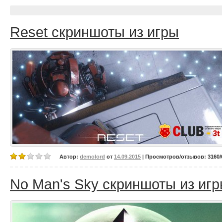
Reset скриншоты из игры
Автор:
demolord
от
14.09.2015
| Просмотров/отзывов: 3160/0
No Man's Sky скриншоты из иг