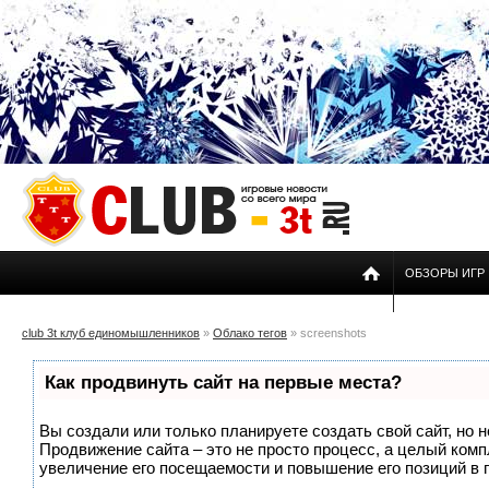
ОБЗОРЫ ИГР
club 3t клуб единомышленников
»
Облако тегов
» screenshots
Как продвинуть сайт на первые места?
Вы создали или только планируете создать свой сайт, но н
Продвижение сайта – это не просто процесс, а целый ком
увеличение его посещаемости и повышение его позиций в 