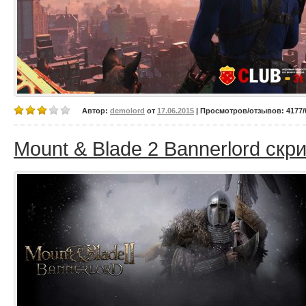
Автор:
demolord
от
17.06.2015
| Просмотров/отзывов: 4177/0
Mount & Blade 2 Bannerlord скр