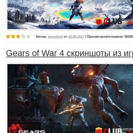
Автор:
demolord
от
20.06.2017
| Просмотров/отзывов: 5629/0
Gears of War 4 скриншоты из и