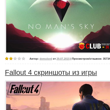
Автор:
demolord
от
29.07.2015
| Просмотров/отзывов: 3573/0
Fallout 4 скриншоты из игры