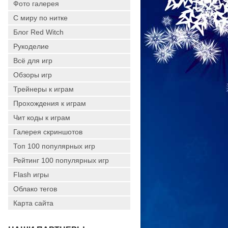
Фото галерея
С миру по нитке
Блог Red Witch
Рукоделие
Всё для игр
Обзоры игр
Трейнеры к играм
Прохождения к играм
Чит коды к играм
Галерея скриншотов
Топ 100 популярных игр
Рейтинг 100 популярных игр
Flash игры
Облако тегов
Карта сайта