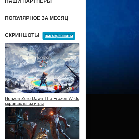
НАШИ ПАРТНЕРЫ
ПОПУЛЯРНОЕ ЗА МЕСЯЦ
СКРИНШОТЫ
все скриншоты
Horizon Zero Dawn The Frozen Wilds
скриншоты из игры