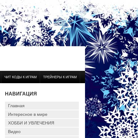
ЧИТ КОДЫ К ИГРАМ
ТРЕЙНЕРЫ К ИГРАМ
НАВИГАЦИЯ
Главная
Интересное в мире
ХОББИ И УВЛЕЧЕНИЯ
Видео