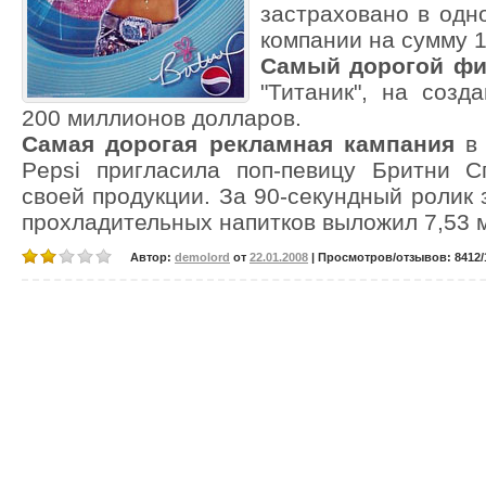
застраховано в одн
компании на сумму 1
Самый дорогой ф
"Титаник", на созд
200 миллионов долларов.
Самая дорогая рекламная кампания
в 
Pepsi пригласила поп-певицу Бритни С
своей продукции. За 90-секундный ролик
прохладительных напитков выложил 7,53 
Автор:
demolord
от
22.01.2008
| Просмотров/отзывов: 8412/1