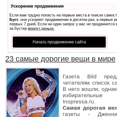
Ускорение продвижения
Если вам трудно попасть на первые места в поиске самос
Буст
, она ускоряет продвижение в десятки раз, а первые 
первых 7 дней. Если ни один запрос у вас не продвинется 
за бустер
вернут деньги.
Начать продвижение сайта
23 самые дорогие вещи в мире
Газета Bild пре
читателям список с
В него вошли, однак
избирательные
Inopressa.ru.
Самая дорогая же
газеты - Дженн