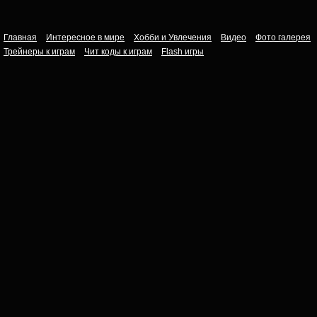
Главная
Интересное в мире
Хобби и Увлечения
Видео
Фото галерея
Трейнеры к играм
Чит коды к играм
Flash игры