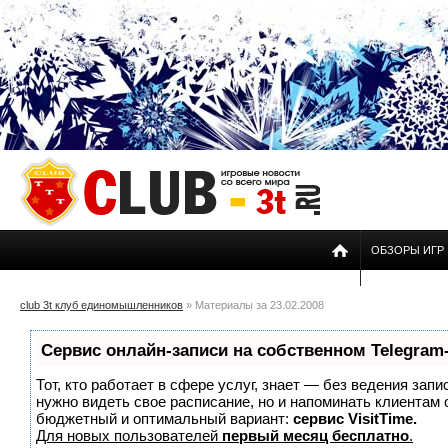
ОБЗОРЫ ИГР
club 3t клуб единомышленников
» Материалы за 23.02.2008
Сервис онлайн-записи на собственном Telegram
Тот, кто работает в сфере услуг, знает — без ведения запи
нужно видеть свое расписание, но и напоминать клиентам
бюджетный и оптимальный вариант:
сервис VisitTime.
Для новых пользователей
первый месяц бесплатно
.