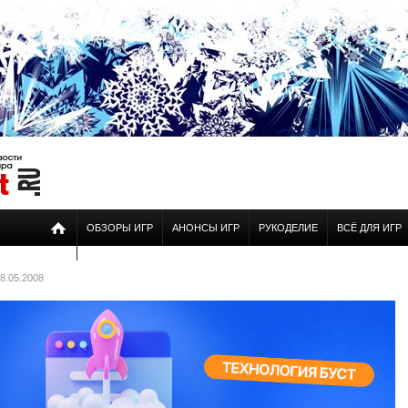
ОБЗОРЫ ИГР
АНОНСЫ ИГР
РУКОДЕЛИЕ
ВСЁ ДЛЯ ИГР
8.05.2008