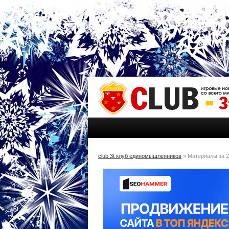
club 3t клуб единомышленников
» Материалы за 2