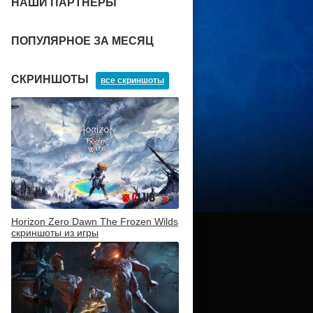
НАШИ ПАРТНЕРЫ
ПОПУЛЯРНОЕ ЗА МЕСЯЦ
СКРИНШОТЫ
все скриншоты
Horizon Zero Dawn The Frozen Wilds
скриншоты из игры