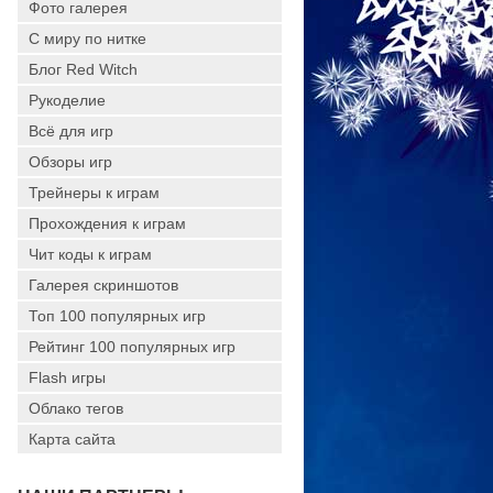
Фото галерея
С миру по нитке
Блог Red Witch
Рукоделие
Всё для игр
Обзоры игр
Трейнеры к играм
Прохождения к играм
Чит коды к играм
Галерея скриншотов
Топ 100 популярных игр
Рейтинг 100 популярных игр
Flash игры
Облако тегов
Карта сайта