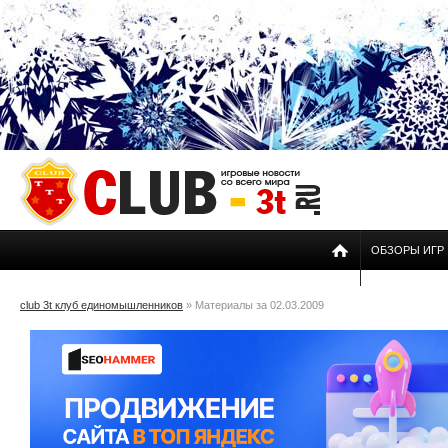
ОБЗОРЫ ИГР
club 3t клуб единомышленников
» Материалы за 02.03.2009