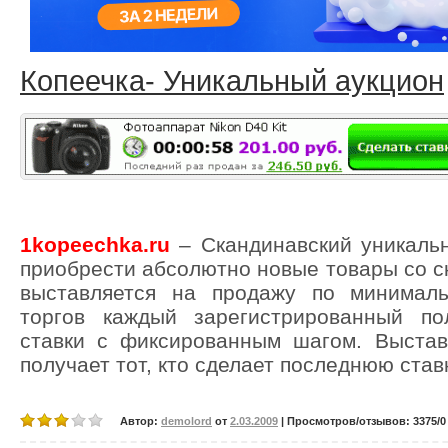
Копеечка- Уникальный аукцион
1kopeechka.ru
– Скандинавский уникаль
приобрести абсолютно новые товары со с
выставляется на продажу по минимал
торгов каждый зарегистрированный по
ставки с фиксированным шагом. Выстав
получает тот, кто сделает последнюю ставк
Автор:
demolord
от
2.03.2009
| Просмотров/отзывов: 3375/0 