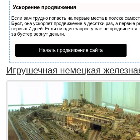
Ускорение продвижения
Если вам трудно попасть на первые места в поиске самос
Буст
, она ускоряет продвижение в десятки раз, а первые 
первых 7 дней. Если ни один запрос у вас не продвинется 
за бустер
вернут деньги.
Начать продвижение сайта
Игрушечная немецкая железна