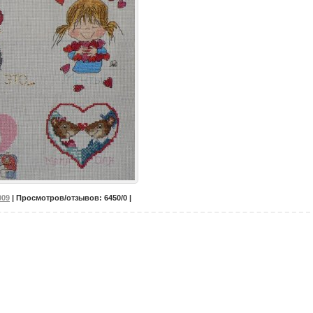
009
| Просмотров/отзывов: 6450/0 |