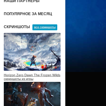
НАШИ ПАРТНЕРЫ
ПОПУЛЯРНОЕ ЗА МЕСЯЦ
СКРИНШОТЫ
все скриншоты
Horizon Zero Dawn The Frozen Wilds
скриншоты из игры