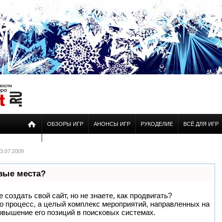
ОБЗОРЫ ИГР
АНОНСЫ ИГР
РУКОДЕЛИЕ
ВСЁ ДЛЯ ИГР
3.07.2009
рвые места?
создать свой сайт, но не знаете, как продвигать?
то процесс, а целый комплекс мероприятий, направленных на
овышение его позиций в поисковых системах.