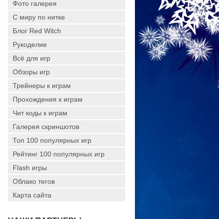
Фото галерея
С миру по нитке
Блог Red Witch
Рукоделие
Всё для игр
Обзоры игр
Трейнеры к играм
Прохождения к играм
Чит коды к играм
Галерея скриншотов
Топ 100 популярных игр
Рейтинг 100 популярных игр
Flash игры
Облако тегов
Карта сайта