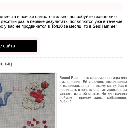
ые места в поиске самостоятельно, попробуйте технологию
в десятки раз, а первые результаты появляются уже в течение
с у вас не продвинется в Топ10 за месяц, то в
SeoHammer
е сайта
льниц
Round Robin - это современная игра для
рукодельниц. Ей увлечены вязальщицы
и вышивальщицы по всему свету. Как в
нее играть и почему она так увлекает, вы
узнаете из этой статьи. Но для начала
поймем - причем здесь, собственно,
Робин?