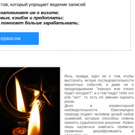
стов, который упрощает ведение записей:
 напоминает им о визите;
евые, кэшбэк и предоплаты;
 помогает больше зарабатывать;
 сервисом
Речь, правда, идет не о том, чтобы
выстроить четкую последовательности
вероятных событий, и даже не о
предугадывании "хорошо или плохо
будет сегодня?", а о том "надо" тебе это
или "нет", то есть об умении оценить
риски.
Дело в элементарной
наблюдательности. Ежесекундно
природа подает человеку целый набор
знамений, которые способны помочь
принять судьбоносное решение. Нужно
лишь научиться замечать приметы,
правильно дешифровывать и