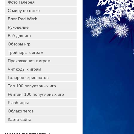
Фото галерея
С миру по нитке
Блог Red Witch
Рукоделие
Всё для игр
Обзоры игр
Трейнеры к играм
Прохождения к играм
Чит коды к играм
Галерея скриншотов
Топ 100 популярных игр
Рейтинг 100 популярных игр
Flash игры
Облако тегов
Карта сайта