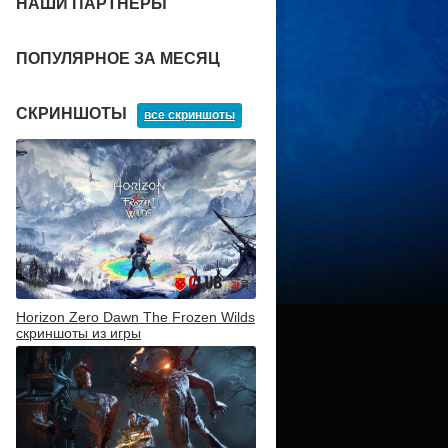
НАШИ ПАРТНЕРЫ
ПОПУЛЯРНОЕ ЗА МЕСЯЦ
СКРИНШОТЫ
все скриншоты
Horizon Zero Dawn The Frozen Wilds
скриншоты из игры