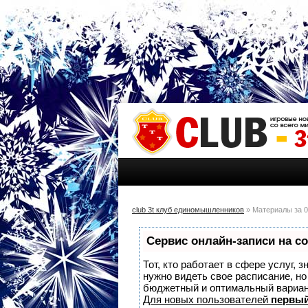
club 3t клуб единомышленников
» Материалы за 0
Сервис онлайн-записи на с
Тот, кто работает в сфере услуг, 
нужно видеть свое расписание, н
бюджетный и оптимальный вариа
Для новых пользователей
первый