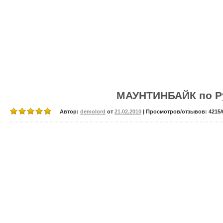
МАУНТИНБАЙК по Р
Автор:
demolord
от
21.02.2010
| Просмотров/отзывов: 4215/0