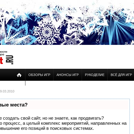
ОБЗОРЫ ИГР
АНОНСЫ ИГР
РУКОДЕЛИЕ
ВСЁ ДЛЯ ИГР
9.03.2010
рвые места?
создать свой сайт, но не знаете, как продвигать?
то процесс, а целый комплекс мероприятий, направленных на
овышение его позиций в поисковых системах.