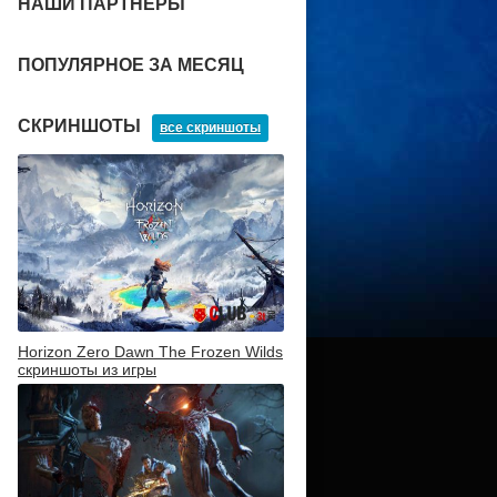
НАШИ ПАРТНЕРЫ
ПОПУЛЯРНОЕ ЗА МЕСЯЦ
СКРИНШОТЫ
все скриншоты
Horizon Zero Dawn The Frozen Wilds
скриншоты из игры