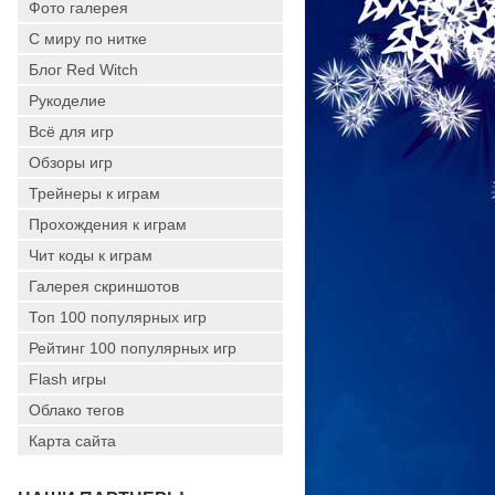
Фото галерея
С миру по нитке
Блог Red Witch
Рукоделие
Всё для игр
Обзоры игр
Трейнеры к играм
Прохождения к играм
Чит коды к играм
Галерея скриншотов
Топ 100 популярных игр
Рейтинг 100 популярных игр
Flash игры
Облако тегов
Карта сайта