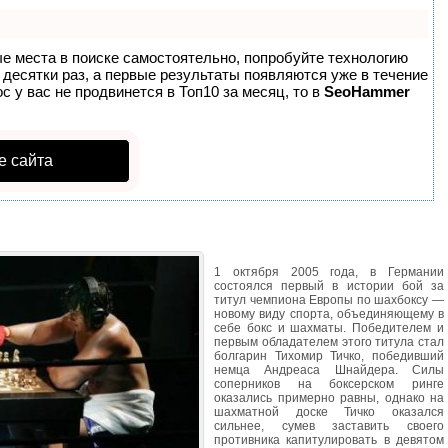
ые места в поиске самостоятельно, попробуйте технологию
в десятки раз, а первые результаты появляются уже в течение
с у вас не продвинется в Топ10 за месяц, то в
SeoHammer
е сайта
1 октября 2005 года, в Германии
состоялся первый в истории бой за
титул чемпиона Европы по шахбоксу —
новому виду спорта, объединяющему в
себе бокс и шахматы. Победителем и
первым обладателем этого титула стал
болгарин Тихомир Тичко, победивший
немца Андреаса Шнайдера. Силы
соперников на боксерском ринге
оказались примерно равны, однако на
шахматной доске Тичко оказался
сильнее, сумев заставить своего
противника капитулировать в девятом