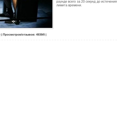
раунде всего за 20 секунд до истечения
лимита времени.
0
| Просмотров/отзывов: 4939/0 |