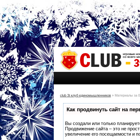
club 3t клуб единомышленников
» Материалы за 0
Как продвинуть сайт на пе
Вы создали или только планируете 
Продвижение сайта – это не прос
увеличение его посещаемости и п